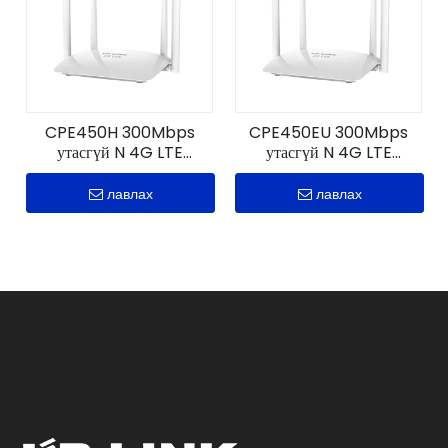
CPE450H 300Mbps
CPE450EU 300Mbps
утасгүй N 4G LTE
утасгүй N 4G LTE
чиглүүлэгч
чиглүүлэгч
лавлах
лавлах