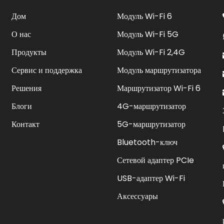
Дом
Модуль Wi-Fi 6
О нас
Модуль Wi-Fi 5G
Продукты
Модуль Wi-Fi 2,4G
Сервис и поддержка
Модуль маршрутизатора
Решения
Маршрутизатор Wi-Fi 6
Блоги
4G-маршрутизатор
Контакт
5G-маршрутизатор
Bluetooth-ключ
Сетевой адаптер PCIe
USB-адаптер Wi-Fi
Аксессуары