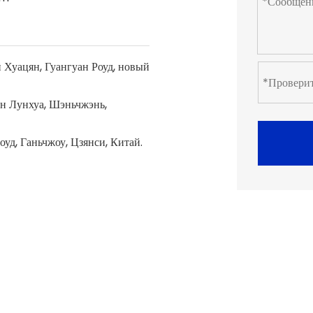
ей Хуацян, Гуангуан Роуд, новый
он Лунхуа, Шэньчжэнь,
уд, Ганьчжоу, Цзянси, Китай.