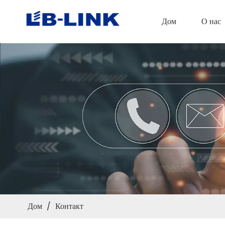
Дом
О нас
Дом
/
Контакт