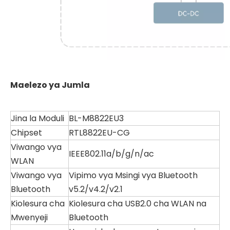
Maelezo ya Jumla
Jina la Moduli
BL-M8822EU3
Chipset
RTL8822EU-CG
Viwango vya
IEEE802.11a/b/g/n/ac
WLAN
Viwango vya
Vipimo vya Msingi vya Bluetooth
Bluetooth
v5.2/v4.2/v2.1
Kiolesura cha
Kiolesura cha USB2.0 cha WLAN na
Mwenyeji
Bluetooth