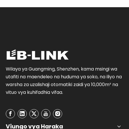
Wilaya ya Guangming, Shenzhen, kama msingi wa
utafiti na maendeleo na huduma ya soko, na iliyo na
warsha za uzalishaji otomatiki zaidi ya 10,000m² na
vituo vya kuhifadhia vifaa.
Viungo vya Haraka