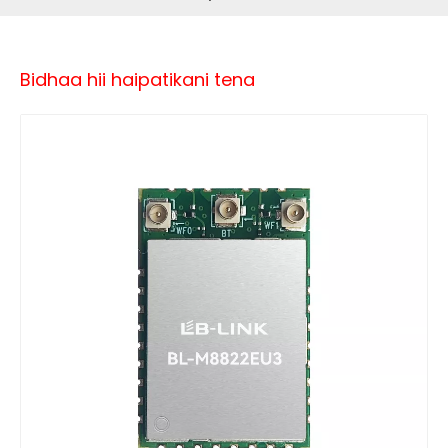
Bidhaa hii haipatikani tena