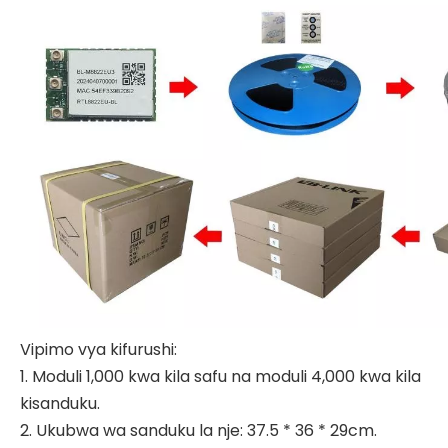
Vipimo vya kifurushi:
1. Moduli 1,000 kwa kila safu na moduli 4,000 kwa kila
kisanduku.
2. Ukubwa wa sanduku la nje: 37.5 * 36 * 29cm.