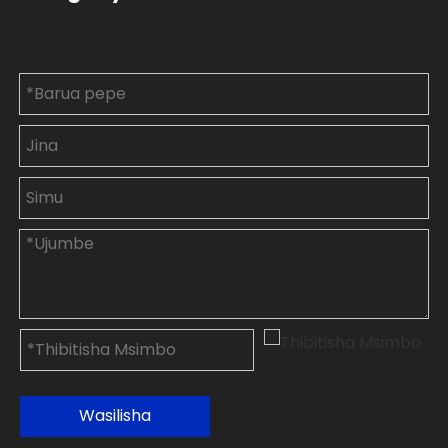
Wasiliana Nasi
Wasilisha