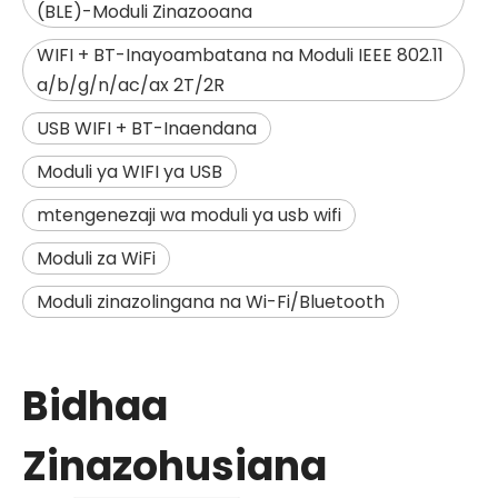
(BLE)-Moduli Zinazooana
WIFI + BT-Inayoambatana na Moduli IEEE 802.11
a/b/g/n/ac/ax 2T/2R
USB WIFI + BT-Inaendana
Moduli ya WIFI ya USB
mtengenezaji wa moduli ya usb wifi
Moduli za WiFi
Moduli zinazolingana na Wi-Fi/Bluetooth
Bidhaa
Zinazohusiana