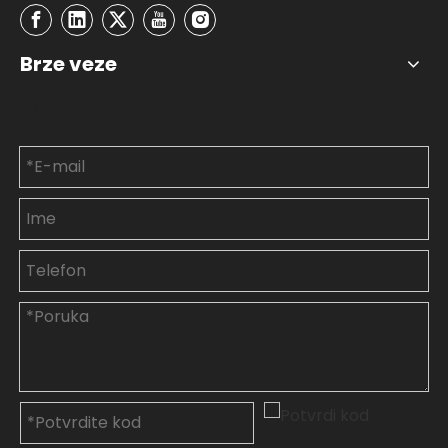
Brze veze
Kontaktirajte nas