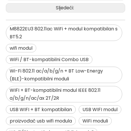
Sljedeći:
M8822EU3 802.11ac WiFi + modul kompatibilan s
BT5.2
wifi modul
WiFi / BT-kompatibilni Combo USB
Wi-Fi 802.11 ac/a/b/g/n + BT Low-Energy
(BLE)-kompatibilni moduli
WIFI + BT-kompatibilni modul IEEE 802.11
a/b/g/n/ac/ax 2T/2R
USB WIFI + BT kompatibilan
USB WIFI modul
proizvođač usb wifi modula
WiFi moduli