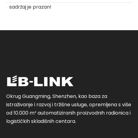
sadržaj je prazan!
Okrug Guangming, Shenzhen, kao baza za
istraživanje i razvoj i tržišne usluge, opremljena s više
od 10.000 m² automatiziranih proizvodnih radionica i
logističkih skladišnih centara.