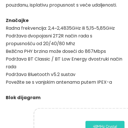
pouzdanu, isplativu propusnost s veće udaljenosti.
Značajke
Radna frekvencija: 2,4~2,4835GHz ili 5,15~5,85GHz
Podržava dvopojasni 2T2R način rada s
propusnošću od 20/40/80 Mhz
Bežična PHY brzina može doseći do 867Mbps
Podržava BT Classic / BT Low Energy dvostruki način
rada
Podržava Bluetooth v5.2 sustav
Povežite se s vanjskim antenama putem IPEX-a
Blok dijagram