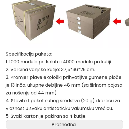
Specifikacija paketa:
1. 1000 modula po kolutu i 4000 modula po kutiji.
2. Veličina vanjske kutije: 37,5*36*29 cm.
3. Promjer plave ekološki prihvatljive gumene ploče
je 13 inča, ukupne debljine 48 mm (sa širinom pojasa
za nošenje od 44 mm).
4. Stavite 1 paket suhog sredstva (20 g) i karticu za
vlažnost u svaku antistatičku vakumsku vrećicu.
5. Svaki karton je pakiran sa 4 kutije.
Prethodna: