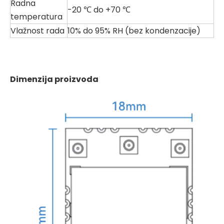
Radna
-20 ℃ do +70 ℃
temperatura
Vlažnost rada
10% do 95% RH (bez kondenzacije)
Dimenzija proizvoda