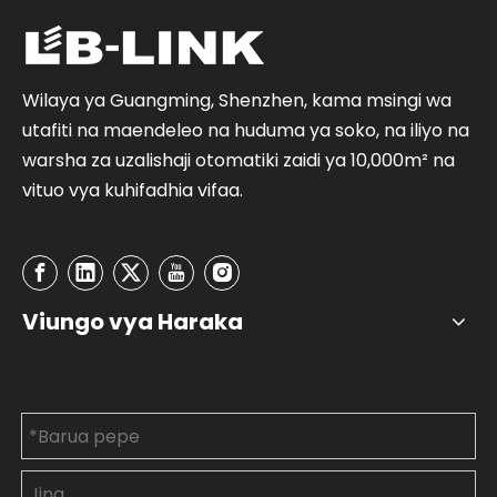
Wilaya ya Guangming, Shenzhen, kama msingi wa
utafiti na maendeleo na huduma ya soko, na iliyo na
warsha za uzalishaji otomatiki zaidi ya 10,000m² na
vituo vya kuhifadhia vifaa.
Viungo vya Haraka
Wasiliana Nasi