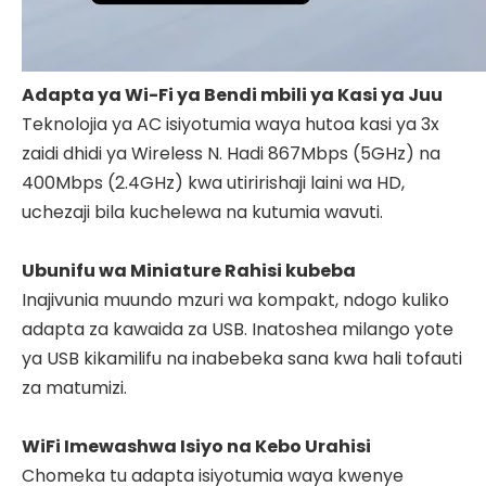
Adapta ya Wi-Fi ya Bendi mbili ya Kasi ya Juu
Teknolojia ya AC isiyotumia waya hutoa kasi ya 3x
zaidi dhidi ya Wireless N. Hadi 867Mbps (5GHz) na
400Mbps (2.4GHz) kwa utiririshaji laini wa HD,
uchezaji bila kuchelewa na kutumia wavuti.
Ubunifu wa Miniature Rahisi kubeba
Inajivunia muundo mzuri wa kompakt, ndogo kuliko
adapta za kawaida za USB. Inatoshea milango yote
ya USB kikamilifu na inabebeka sana kwa hali tofauti
za matumizi.
WiFi Imewashwa Isiyo na Kebo Urahisi
Chomeka tu adapta isiyotumia waya kwenye