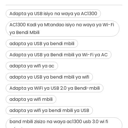
Adapta ya USB isiyo na waya ya AC1300
AC1300 Kadi ya Mtandao isiyo na waya ya Wi-Fi
ya Bendi Mbili
adapta ya USB ya bendi mbili
Adapta ya USB ya Bendi mbili ya Wi-Fi ya AC
adapta ya wifi ya ac
adapta ya USB ya bendi mbili ya wifi
Adapta ya WiFi ya USB 2.0 ya Bendi-mbili
adapta ya wifi mbili
adapta ya wifi ya bendi mbili ya USB
band mbili zisizo na waya ac1300 usb 3.0 wi fi