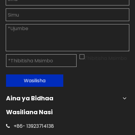
Wasilisha
Aina ya Bidhaa
Wasiliana Nasi
+86-
13923714138
