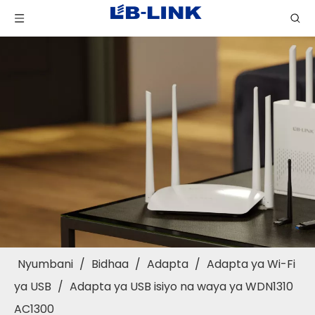
Nyumbani
/
Bidhaa
/
Adapta
/
Adapta ya Wi-Fi
ya USB
/
Adapta ya USB isiyo na waya ya WDN1310
AC1300