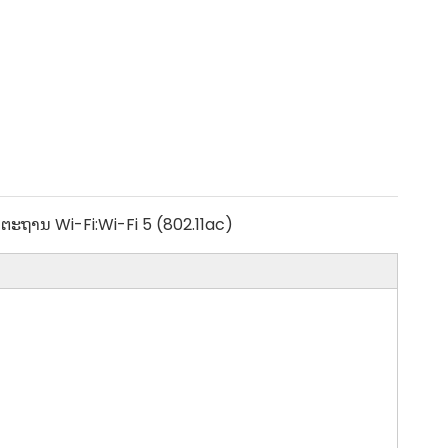
ຕະຖານ Wi-Fi:
Wi-Fi 5 (802.11ac)