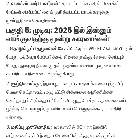
2.
லினக்ஸ் பவர் பயனர்கள்:
தயாரிப்பு பக்கத்தில் 'லினக்ஸ்
நேட்டிவ் சப்போர்ட்' எனக் குறிக்கப்பட்ட மாடல்களுக்கு
முன்னுரிமை கொடுங்கள்.
பகுதி 5: முடிவு: 2025 இல் இன்னும்
வாங்குவதற்கு மூன்று காரணங்கள்
1.
தொழில்நுட்ப தழுவலின் வேகம்:
ஆரம்ப Wi-Fi 7 வெளியீட்டின்
போது, ​​பல்வேறு மேம்படுத்தல் நிலைகளுக்கு சேவை செய்யும்
போது, ​​நுழைவு நிலை முதல் முதன்மை வரை முழுமையான
தயாரிப்பு வரிசையை வழங்குகிறது.
2.
சூழ்நிலைக்கு ஏற்றவாறு:
பழைய சாதனங்களை புத்துயிர்
பெறச் செய்தாலும், முழு வீட்டு சிக்னலை அதிகரிக்கச்
செய்தாலும் அல்லது பிரீமியம் பொழுதுபோக்கு தேவைகளைப்
பூர்த்தி செய்தாலும், துல்லியமாகப் பொருந்தக்கூடிய மாதிரி
உள்ளது.
3.
மதிப்பு முன்மொழிவு:
உலகளவில் 50+ நாடுகளில்
விற்பனைக்குப் பிந்தைய சேவையின் ஆதரவுடன், முக்கிய