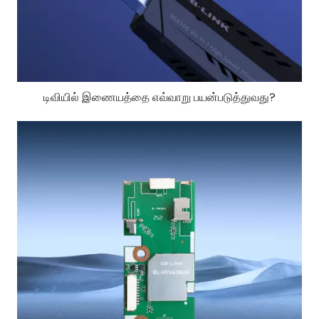
டிவியில் இணையத்தை எவ்வாறு பயன்படுத்துவது?