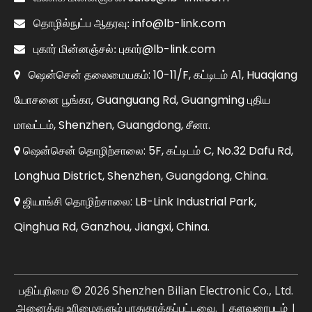
info@lb-link.com

தொழில்நுட்ப ஆதரவு:
புகார்@lb-link.com

புகார் மின்னஞ்சல்:
ஷென்சென் தலைமையகம்: 10-11/F, கட்டிடம் A1, Huaqiang

யோசனை பூங்கா, Guanguang Rd, Guangming புதிய
மாவட்டம், Shenzhen, Guangdong, சீனா.
ஷென்சென் தொழிற்சாலை: 5F, கட்டிடம் C, No.32 Dafu Rd,

Longhua District, Shenzhen, Guangdong, China.
ஜியாங்சி தொழிற்சாலை: LB-Link Industrial Park,

Qinghua Rd, Ganzhou, Jiangxi, China.
பதிப்புரிமை ©
2026
Shenzhen Bilian Electronic Co., Ltd.
அனைத்து உரிமைகளும் பாதுகாக்கப்பட்டவை. |
தளவரைபடம்
|