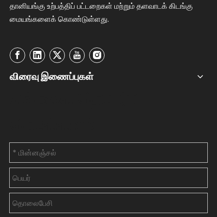
தானியங்கு உற்பத்திப் பட்டறைகள் மற்றும் தளவாடக் கிடங்கு
மையங்களைக் கொண்டுள்ளது.
விரைவு இணைப்புகள்
எங்களை தொடர்பு
கொள்ளவும்