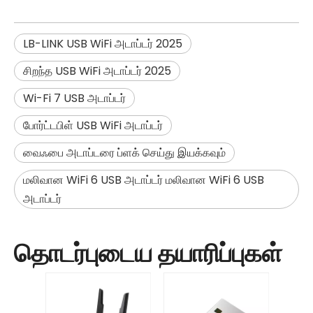
LB-LINK USB WiFi அடாப்டர் 2025
சிறந்த USB WiFi அடாப்டர் 2025
Wi-Fi 7 USB அடாப்டர்
போர்ட்டபிள் USB WiFi அடாப்டர்
வைஃபை அடாப்டரை ப்ளக் செய்து இயக்கவும்
மலிவான WiFi 6 USB அடாப்டர் மலிவான WiFi 6 USB
அடாப்டர்
தொடர்புடைய தயாரிப்புகள்