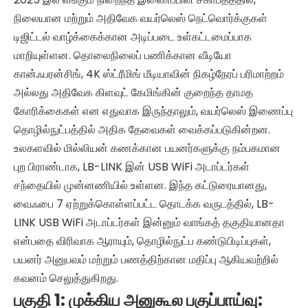
நிலையான மற்றும் அதிவேக வயர்லெஸ் நெட்வொர்க்குகள்
டிஜிட்டல் வாழ்க்கைக்கான அடிப்படை உள்கட்டமைப்பாக
மாறியுள்ளன. தொலைநிலைப் பணிக்கான வீடியோ
கான்ஃபரன்சிங், 4K ஸ்ட்ரீமிங் மீடியாவின் நிகழ்நேரப் பரிமாற்றம்
அல்லது அதிவேக கிளவுட் கேமிங்கின் குறைந்த தாமத
கோரிக்கைகள் என எதுவாக இருந்தாலும், வயர்லெஸ் இணைப்பு
தொழில்நுட்பத்தில் அதிக தேவைகள் வைக்கப்படுகின்றன.
உலகளவில் மில்லியன் கணக்கான பயனர்களுக்கு நம்பகமான
புற பிராண்டாக, LB-LINK இன் USB WiFi அடாப்டர்கள்
சந்தையில் முன்னணியில் உள்ளன. இந்த கட்டுரையானது,
வைஃபை 7 ஏற்றுக்கொள்ளப்பட்ட தொடக்க வருடத்தில், LB-
LINK USB WiFi அடாப்டர்கள் இன்னும் வாங்கத் தகுதியானதா
என்பதை விரிவாக ஆராயும், தொழில்நுட்ப கண்டுபிடிப்புகள்,
பயனர் அனுபவம் மற்றும் பணத்திற்கான மதிப்பு ஆகியவற்றில்
கவனம் செலுத்துகிறது.
பகுதி 1: முக்கிய அனுகூல பகுப்பாய்வு: