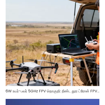
6W உயர்-பவர் 5GHz FPV தொகுதி: நீண்ட தூர ட்ரோன் FPVக்கான RTL8812EU-CG