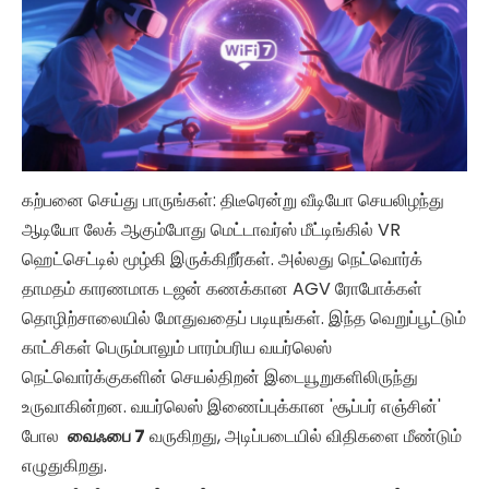
கற்பனை செய்து பாருங்கள்: திடீரென்று வீடியோ செயலிழந்து
ஆடியோ லேக் ஆகும்போது மெட்டாவர்ஸ் மீட்டிங்கில் VR
ஹெட்செட்டில் மூழ்கி இருக்கிறீர்கள். அல்லது நெட்வொர்க்
தாமதம் காரணமாக டஜன் கணக்கான AGV ரோபோக்கள்
தொழிற்சாலையில் மோதுவதைப் படியுங்கள். இந்த வெறுப்பூட்டும்
காட்சிகள் பெரும்பாலும் பாரம்பரிய வயர்லெஸ்
நெட்வொர்க்குகளின் செயல்திறன் இடையூறுகளிலிருந்து
உருவாகின்றன. வயர்லெஸ் இணைப்புக்கான 'சூப்பர் எஞ்சின்'
போல
வைஃபை
7
வருகிறது, அடிப்படையில் விதிகளை மீண்டும்
எழுதுகிறது.