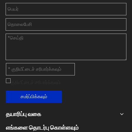
சமர்ப்பிக்கவும்
தயாரிப்பு வகை
எங்களை தொடர்பு கொள்ளவும்