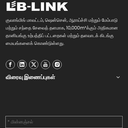
குவாங்மிங் மாவட்டம், ஷென்சென், ஆராய்ச்சி மற்றும் மேம்பாடு
மற்றும் சந்தை சேவைத் தளமாக, 10,000m²க்கும் அதிகமான
தானியங்கு உற்பத்திப் பட்டறைகள் மற்றும் தளவாடக் கிடங்கு
மையங்களைக் கொண்டுள்ளது.
விரைவு இணைப்புகள்
எங்களை தொடர்பு
கொள்ளவும்