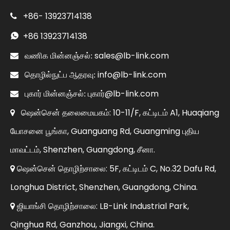
+86-
13923714138

+86
13923714138

sales@lb-link.com

வணிக மின்னஞ்சல்:
info@lb-link.com

தொழில்நுட்ப ஆதரவு:
புகார்@lb-link.com

புகார் மின்னஞ்சல்:
ஷென்சென் தலைமையகம்: 10-11/F, கட்டிடம் A1, Huaqiang

யோசனை பூங்கா, Guanguang Rd, Guangming புதிய
மாவட்டம், Shenzhen, Guangdong, சீனா.
ஷென்சென் தொழிற்சாலை: 5F, கட்டிடம் C, No.32 Dafu Rd,

Longhua District, Shenzhen, Guangdong, China.
ஜியாங்சி தொழிற்சாலை: LB-Link Industrial Park,

Qinghua Rd, Ganzhou, Jiangxi, China.