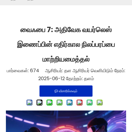
வைஃபை 7: அதிவேக வயர்லெஸ்
இணைப்பின் எதிர்கால நிலப்பரப்பை
மாற்றியமைத்தல்
பார்வைகள்:
674
ஆசிரியர்: தள ஆசிரியர் வெளியிடும் நேரம்:
2025-06-12 தோற்றம்:
தளம்
விசாரிக்கவும்