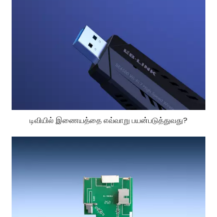
டிவியில் இணையத்தை எவ்வாறு பயன்படுத்துவது?