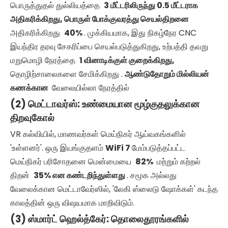
பொருத்துதல் துல்லியத்தை
3 மீட்டரிலிருந்து 0.5 மீட்டராக
அதிகரிக்கிறது, பொருள் போக்குவரத்து செயல்திறனை
அதிகரிக்கிறது
40%
. முக்கியமாக, இது நிகழ்நேர CNC
இயந்திர தரவு சேகரிப்பை செயல்படுத்துகிறது, உற்பத்தி தவறு
மறுமொழி நேரத்தை
1 வினாடிக்குள் குறைக்கிறது,
தொழிற்சாலைகளை சேமிக்கிறது .
ஆண்டுதோறும் மில்லியன்
கணக்கான
வேலையில்லா நேரத்தில்
(2) மெட்டாவர்ஸ்: உண்மையான மூழ்குதலுக்கான
திறவுகோல்
VR கல்வியில், மாணவர்கள் மெய்நிகர் ஆய்வகங்களில்
'உள்ளனர்'. ஒரு இயங்குதளம்
WiFi 7
மேம்படுத்தப்பட்ட
மெய்நிகர் பரிசோதனை மென்மையை
82%
மற்றும் கற்றல்
திறன்
35% என கண்டறிந்துள்ளது
. சமூக அல்லது
வேலைக்கான மெட்டாவேர்ஸில், 'லேகி ஸ்லைடு ஷோக்கள்' கடந்த
காலத்தின் ஒரு விஷயமாக மாறிவிடும்.
(3) ஸ்மார்ட் ஹெல்த்கேர்: தொலைதூரங்களில்