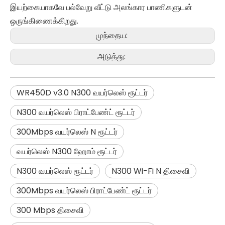
இயற்கையாகவே பல்வேறு வீட்டு அலங்கார பாணிகளுடன்
ஒருங்கிணைக்கிறது.
முந்தைய:
அடுத்து:
WR450D v3.0 N300 வயர்லெஸ் ரூட்டர்
N300 வயர்லெஸ் பிராட்பேண்ட் ரூட்டர்
300Mbps வயர்லெஸ் N ரூட்டர்
வயர்லெஸ் N300 ஹோம் ரூட்டர்
N300 வயர்லெஸ் ரூட்டர்
N300 Wi-Fi N திசைவி
300Mbps வயர்லெஸ் பிராட்பேண்ட் ரூட்டர்
300 Mbps திசைவி