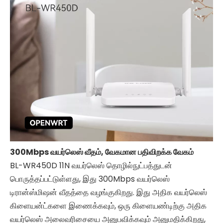
300Mbps வயர்லெஸ் வீதம், வேகமான பதிவிறக்க வேகம்
BL-WR450D 11N வயர்லெஸ் தொழில்நுட்பத்துடன்
பொருத்தப்பட்டுள்ளது, இது 300Mbps வயர்லெஸ்
டிரான்ஸ்மிஷன் வீதத்தை வழங்குகிறது. இது அதிக வயர்லெஸ்
கிளையன்ட்களை இணைக்கவும், ஒரு கிளையண்டிற்கு அதிக
வயர்லெஸ் அலைவரிசையை அனுபவிக்கவும் அனுமதிக்கிறது,