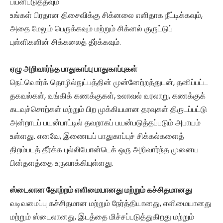
பயன்படுத்தவும்
உங்கள் பிரதான திசைவிக்கு சிக்னலை எளிதாக நீட்டிக்கவும்,
அதை மேலும் பெருக்கவும் மற்றும் சிக்னல் குருட்டுப்
புள்ளிகளின் சிக்கலைத் தீர்க்கவும்.
ஏழு அறிவார்ந்த பாதுகாப்பு பாதுகாப்புகள்
நெட்வொர்க் தொழில்நுட்பத்தின் முன்னேற்றத்துடன், தனிப்பட்ட
தகவல்கள், வங்கிக் கணக்குகள், உலாவல் வரலாறு, கணக்குக்
கடவுச்சொற்கள் மற்றும் பிற முக்கியமான தரவுகள் திருடப்பட்டு
அன்றாடப் பயன்பாட்டில் தவறாகப் பயன்படுத்தப்படும் அபாயம்
உள்ளது. எனவே, இணையப் பாதுகாப்புச் சிக்கல்களைத்
திறம்படத் தீர்க்க புல்லியோன்டெக் ஒரு அறிவார்ந்த முனைய
பின்தளத்தை உருவாக்கியுள்ளது.
ஸ்டைலான தோற்றம் எளிமையானது மற்றும் கச்சிதமானது
வடிவமைப்பு கச்சிதமான மற்றும் நேர்த்தியானது, எளிமையானது
மற்றும் ஸ்டைலானது, இடத்தை மிச்சப்படுத்துகிறது மற்றும்