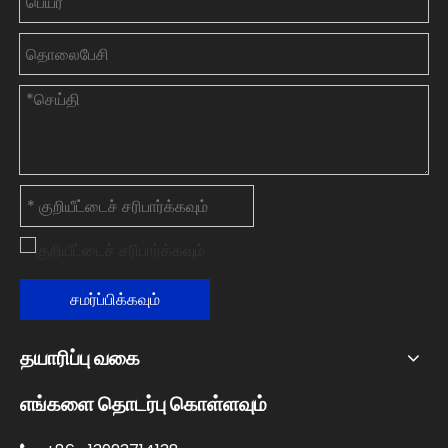
சமர்ப்பிக்கவும்
தயாரிப்பு வகை
எங்களை தொடர்பு கொள்ளவும்