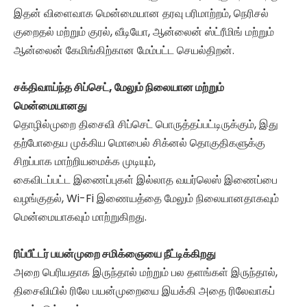
இதன் விளைவாக மென்மையான தரவு பரிமாற்றம், நெரிசல்
குறைதல் மற்றும் குரல், வீடியோ, ஆன்லைன் ஸ்ட்ரீமிங் மற்றும்
ஆன்லைன் கேமிங்கிற்கான மேம்பட்ட செயல்திறன்.
சக்திவாய்ந்த சிப்செட், மேலும் நிலையான மற்றும்
மென்மையானது
தொழில்முறை திசைவி சிப்செட் பொருத்தப்பட்டிருக்கும், இது
தற்போதைய முக்கிய மொபைல் சிக்னல் தொகுதிகளுக்கு
சிறப்பாக மாற்றியமைக்க முடியும்,
கைவிடப்பட்ட இணைப்புகள் இல்லாத வயர்லெஸ் இணைப்பை
வழங்குதல், Wi-Fi இணையத்தை மேலும் நிலையானதாகவும்
மென்மையாகவும் மாற்றுகிறது.
ரிப்பீட்டர் பயன்முறை சமிக்ஞையை நீட்டிக்கிறது
அறை பெரியதாக இருந்தால் மற்றும் பல தளங்கள் இருந்தால்,
திசைவியில் ரிலே பயன்முறையை இயக்கி அதை ரிலேவாகப்