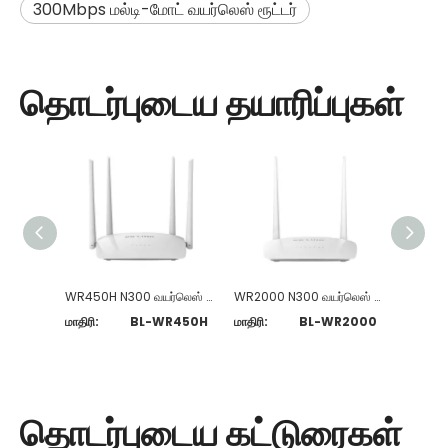
300Mbps மல்டி-மோட் வயர்லெஸ் ரூட்டர்
தொடர்புடைய தயாரிப்புகள்
WR450H N300 வயர்லெஸ் ரூட்டர்
WR2000 N300 வயர்லெஸ் ரூட்டர்
மாதிரி:
BL-WR450H
மாதிரி:
BL-WR2000
மாதிரி:
தொடர்புடைய கட்டுரைகள்