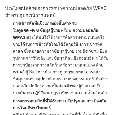
ประโยชน์หลักของการรักษาความปลอดภัย WPA3
สำหรับอุปกรณ์การแพทย์:
การเข้ารหัสที่แข็งแกร่งยิ่งขึ้นสำหรับ
โมดูล Wi-Fi 6 ข้อมูลผู้ป่วย
พร้อม
ความปลอดภัย
WPA3
ช่วยให้มั่นใจได้ว่าการสื่อสารทั้งหมดบนเครือ
ข่ายได้รับการเข้ารหัสโดยใช้อัลกอริธึมการเข้ารหัส
ล่าสุด ซึ่งหมายความว่าข้อมูลผู้ป่วย รวมถึงเวชระเบียน
รูปภาพการวินิจฉัย และข้อมูลที่ละเอียดอ่อนอื่น ๆ ได้รับ
การปกป้องจากการสกัดกั้นหรือการปลอมแปลง ด้วย
WPA3 ผู้ให้บริการด้านการดูแลสุขภาพสามารถส่ง
ข้อมูลระหว่างอุปกรณ์และระบบทางการแพทย์ได้อย่าง
ปลอดภัย ปกป้องความเป็นส่วนตัวของผู้ป่วย และรับ
ประกันการปฏิบัติตามกฎระเบียบด้านความเป็นส่วนตัว
การตรวจสอบสิทธิ์ที่ได้รับการปรับปรุงและการป้องกัน
การโจมตีทางไซเบอร์
WPA3 นำเสนอวิธีการตรวจสอบสิทธิ์ที่แข็งแกร่งยิ่งขึ้น