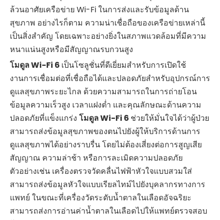
ล้วนอาศัยเครือข่าย Wi-Fi ในการส่งและรับข้อมูลด้าน
สุขภาพ อย่างไรก็ตาม ความน่าเชื่อถือของเครือข่ายเหล่านี้
เป็นสิ่งสำคัญ โดยเฉพาะอย่างยิ่งในสภาพแวดล้อมที่มีความ
หนาแน่นสูงหรือมีสัญญาณรบกวนสูง
โมดูล Wi-Fi 6
เป็นโซลูชั่นที่ดีเยี่ยมสำหรับการเปิดใช้
งานการเชื่อมต่อที่เชื่อถือได้และปลอดภัยสำหรับอุปกรณ์การ
ดูแลสุขภาพระยะไกล ด้วยความสามารถในการถ่ายโอน
ข้อมูลความเร็วสูง เวลาแฝงต่ำ และคุณลักษณะด้านความ
ปลอดภัยที่แข็งแกร่ง
โมดูล Wi-Fi 6
ช่วยให้มั่นใจได้ว่าผู้ป่วย
สามารถส่งข้อมูลสุขภาพของตนไปยังผู้ให้บริการด้านการ
ดูแลสุขภาพได้อย่างราบรื่น โดยไม่ต้องเสี่ยงต่อการสูญเสีย
สัญญาณ ความล่าช้า หรือการละเมิดความปลอดภัย
ตัวอย่างเช่น เครื่องตรวจวัดคลื่นไฟฟ้าหัวใจแบบสวมใส่
สามารถส่งข้อมูลหัวใจแบบเรียลไทม์ไปยังบุคลากรทางการ
แพทย์ ในขณะที่เครื่องวัดระดับน้ำตาลในเลือดอัจฉริยะ
สามารถส่งการอ่านค่าน้ำตาลในเลือดไปให้แพทย์ตรวจสอบ