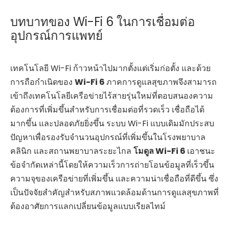
บทบาทของ Wi-Fi 6 ในการเชื่อมต่อ
อุปกรณ์การแพทย์
เทคโนโลยี Wi-Fi ก้าวหน้าไปมากตั้งแต่เริ่มก่อตั้ง และด้วย
การถือกำเนิดของ
Wi-Fi 6
ภาคการดูแลสุขภาพจึงสามารถ
เข้าถึงเทคโนโลยีเครือข่ายไร้สายรุ่นใหม่ที่ตอบสนองความ
ต้องการที่เพิ่มขึ้นสำหรับการเชื่อมต่อที่รวดเร็ว เชื่อถือได้
มากขึ้น และปลอดภัยยิ่งขึ้น ระบบ Wi-Fi แบบเดิมมักประสบ
ปัญหาเพื่อรองรับจำนวนอุปกรณ์ที่เพิ่มขึ้นในโรงพยาบาล
คลินิก และสถานพยาบาลระยะไกล
โมดูล Wi-Fi 6
เอาชนะ
ข้อจำกัดเหล่านี้โดยให้ความเร็วการถ่ายโอนข้อมูลที่เร็วขึ้น
ความจุของเครือข่ายที่เพิ่มขึ้น และความน่าเชื่อถือที่ดีขึ้น ซึ่ง
เป็นปัจจัยสำคัญสำหรับสภาพแวดล้อมด้านการดูแลสุขภาพที่
ต้องอาศัยการแลกเปลี่ยนข้อมูลแบบเรียลไทม์