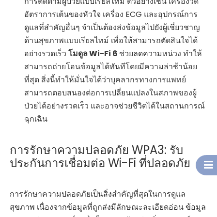
การติดตามผู้ป่วยแบบเรียลไทม์ ตัวอย่างเช่น เครื่องวัด
อัตราการเต้นของหัวใจ เครื่อง ECG และอุปกรณ์การ
ดูแลที่สำคัญอื่นๆ จำเป็นต้องส่งข้อมูลไปยังผู้เชี่ยวชาญ
ด้านสุขภาพแบบเรียลไทม์ เพื่อให้สามารถตัดสินใจได้
อย่างรวดเร็ว
โมดูล Wi-Fi 6
ช่วยลดความหน่วง ทำให้
สามารถถ่ายโอนข้อมูลได้ทันทีโดยมีความล่าช้าน้อย
ที่สุด สิ่งนี้ทำให้มั่นใจได้ว่าบุคลากรทางการแพทย์
สามารถตอบสนองต่อการเปลี่ยนแปลงในสภาพของผู้
ป่วยได้อย่างรวดเร็ว และอาจช่วยชีวิตได้ในสถานการณ์
ฉุกเฉิน
การรักษาความปลอดภัย WPA3: รับ
ประกันการเชื่อมต่อ Wi-Fi ที่ปลอดภัย
การรักษาความปลอดภัยเป็นสิ่งสำคัญที่สุดในการดูแล
สุขภาพ เนื่องจากข้อมูลที่ถูกส่งมีลักษณะละเอียดอ่อน ข้อมูล