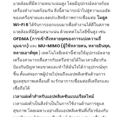
แวดล้อมที่มีความหนาแน่นสูง โดยมีอุปกรณ์หลายร้อย
เครื่องทำงานพร้อมกัน สิ่งนี้สามารถนำไปสู่ความแออัด
ของเครือข่ายและลดประสิทธิภาพการเชื่อมต่อ
โมดูล
Wi-Fi 6
ได้รับการออกแบบมาเพื่อทำงานได้ดีในสภาพ
แวดล้อมที่มีผู้คนหนาแน่น ด้วยเทคโนโลยีขั้นสูง เช่น
OFDMA (การเข้าถึงหลายจุดของการแบ่งความถี่
มุมฉาก)
และ
MU-MIMO (ผู้ใช้หลายคน, หลายอินพุต,
หลายเอาต์พุต
) เทคโนโลยีเหล่านี้ช่วยให้อุปกรณ์หลาย
เครื่องสามารถสื่อสารกับเครือข่ายได้ในเวลาเดียวกัน
ป้องกันปัญหาคอขวดและทำให้มั่นใจได้ว่าอุปกรณ์ทุก
ชิ้น ตั้งแต่จอภาพผู้ป่วยไปจนถึงแอปพลิเคชันด้านการ
ดูแลสุขภาพเคลื่อนที่ จะรักษาการเชื่อมต่อที่เสถียรและ
เชื่อถือได้
เวลาแฝงต่ำสำหรับแอปพลิเคชันแบบเรียลไทม์
เวลาแฝงต่ำเป็นสิ่งจำเป็นในการใช้งานด้านการดูแล
สุขภาพ โดยเฉพาะอย่างยิ่งแอปพลิเคชันที่เกี่ยวข้องกับ