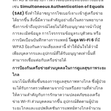
เช่น
Simultaneous Authentication of Equals
(SAE)
ซึ่งทำให้อาชญากรไซเบอร์เจาะเข้าสู่เครือข่าย
ได้ยากขึ้น สิ่งนี้มีความสำคัญอย่างยิ่งในสถานพยาบาล
ซึ่งการเข้าถึงอุปกรณ์โดยไม่ได้รับอนุญาตอาจนำไปสู่
การละเมิดข้อมูล การโจรกรรมข้อมูลระบุตัวตน หรือ
การบิดเบือนบันทึกทางการแพทย์
โมดูล Wi-Fi 6
ที่มี
WPA3 ป้องกันความเสี่ยงเหล่านี้ ทำให้มั่นใจได้ว่ามี
เพียงบุคลากรและอุปกรณ์ที่ได้รับอนุญาตเท่านั้นที่
สามารถเชื่อมต่อกับเครือข่ายได้
การป้องกันเครือข่ายส่วนบุคคลในการดูแลสุขภาพระยะ
ไกล
แนวโน้มที่เพิ่มขึ้นของการดูแลสุขภาพทางไกล ซึ่งผู้ป่วย
จะได้รับการตรวจติดตามจากบ้านหรือสถานที่ห่างไกล
ให้ความสำคัญกับการรักษาความปลอดภัยของเครือ
ข่าย Wi-Fi ส่วนบุคคลมากขึ้น อุปกรณ์ติดตามผู้ป่วย
ระยะไกลและแอปพลิเคชันการแพทย์ทางไกลจำนวน