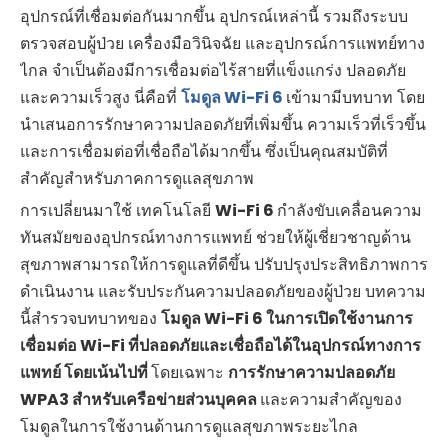
อุปกรณ์ที่เชื่อมต่อกันมากขึ้น อุปกรณ์เหล่านี้ รวมถึงระบบ
ตรวจสอบผู้ป่วย เครื่องมือวินิจฉัย และอุปกรณ์การแพทย์ทาง
ไกล จำเป็นต้องมีการเชื่อมต่อไร้สายที่แข็งแกร่ง ปลอดภัย
และความเร็วสูง นี่คือที่
โมดูล Wi-Fi 6
เข้ามามีบทบาท โดย
นำเสนอการรักษาความปลอดภัยที่เพิ่มขึ้น ความเร็วที่เร็วขึ้น
และการเชื่อมต่อที่เชื่อถือได้มากขึ้น ซึ่งเป็นคุณสมบัติที่
สำคัญสำหรับภาคการดูแลสุขภาพ
การเปลี่ยนมาใช้ เทคโนโลยี
Wi-Fi 6
กำลังขับเคลื่อนความ
ทันสมัยของอุปกรณ์ทางการแพทย์ ช่วยให้ผู้เชี่ยวชาญด้าน
สุขภาพสามารถให้การดูแลที่ดีขึ้น ปรับปรุงประสิทธิภาพการ
ดำเนินงาน และรับประกันความปลอดภัยของผู้ป่วย บทความ
นี้สำรวจบทบาทของ
โมดูล Wi-Fi 6 ในการเปิดใช้งานการ
เชื่อมต่อ Wi-Fi ที่ปลอดภัยและเชื่อถือได้ในอุปกรณ์ทางการ
แพทย์ โดยเน้นไปที่
โดยเฉพาะ
การรักษาความปลอดภัย
WPA3 สำหรับเครือข่ายส่วนบุคคล
และความสำคัญของ
โมดูลในการใช้งานด้านการดูแลสุขภาพระยะไกล