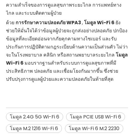
ความสำเร็จของการดูแลสุขภาพระยะไกล การแพทย์ทาง
ไกล และระบบติดตามผู้ป่วย
ด้วย
การรักษาความปลอดภัย WPA3
,
โมดูล Wi-Fi 6
ยัง
ช่วยให้มั่นใจได้ว่าข้อมูลผู้ป่วยจะถูกส่งอย่างปลอดภัย ปกป้อง
ข้อมูลที่ละเอียดอ่อนจากภัยคุกคามทางไซเบอร์ และรับ
ประกันการปฏิบัติตามกฎระเบียบด้านความเป็นส่วนตัว ไม่ว่า
จะในโรงพยาบาล คลินิก หรือสถานพยาบาลระยะไกล
โมดูล
Wi-Fi 6
มอบรากฐานสำหรับระบบการดูแลสุขภาพที่มี
ประสิทธิภาพ ปลอดภัย และเชื่อมโยงกันมากขึ้น ซึ่งช่วย
ปรับปรุงการดูแลผู้ป่วยและความปลอดภัยในท้ายที่สุด
โมดูล 2.4G 5G Wi-Fi 6
โมดูล PCIE USB Wi-Fi 6
โมดูล M.2 1216 Wi-Fi 6
โมดูล Wi-Fi 6 M.2 2230