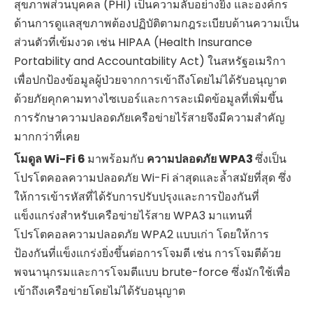
สุขภาพส่วนบุคคล (PHI) เป็นความลับอย่างยิ่ง และองค์กร
ด้านการดูแลสุขภาพต้องปฏิบัติตามกฎระเบียบด้านความเป็น
ส่วนตัวที่เข้มงวด เช่น HIPAA (Health Insurance
Portability and Accountability Act) ในสหรัฐอเมริกา
เพื่อปกป้องข้อมูลผู้ป่วยจากการเข้าถึงโดยไม่ได้รับอนุญาต
ด้วยภัยคุกคามทางไซเบอร์และการละเมิดข้อมูลที่เพิ่มขึ้น
การรักษาความปลอดภัยเครือข่ายไร้สายจึงมีความสำคัญ
มากกว่าที่เคย
โมดูล Wi-Fi 6
มาพร้อมกับ
ความปลอดภัย WPA3
ซึ่งเป็น
โปรโตคอลความปลอดภัย Wi-Fi ล่าสุดและล้ำสมัยที่สุด ซึ่ง
ให้การเข้ารหัสที่ได้รับการปรับปรุงและการป้องกันที่
แข็งแกร่งสำหรับเครือข่ายไร้สาย WPA3 มาแทนที่
โปรโตคอลความปลอดภัย WPA2 แบบเก่า โดยให้การ
ป้องกันที่แข็งแกร่งยิ่งขึ้นต่อการโจมตี เช่น การโจมตีด้วย
พจนานุกรมและการโจมตีแบบ brute-force ซึ่งมักใช้เพื่อ
เข้าถึงเครือข่ายโดยไม่ได้รับอนุญาต