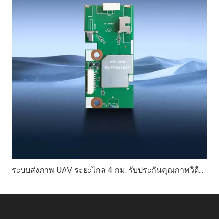
ระบบส่งภาพ UAV ระยะไกล 4 กม. รับประกันคุณภาพวิดีโอที่เสถียรได้อย่างไร