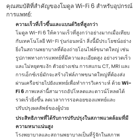
คุณสมบัติที่สำคัญของโมดูล Wi-Fi 6 สำหรับอุปกรณ์
การแพทย์:
ความเร็วที่เร็วขึ้นและแบนด์วิธที่สูงกว่า
โมดูล Wi-Fi 6 ให้ความเร็วที่สูงกว่าอย่างมากเมื่อเทียบ
กับเทคโนโลยี Wi-Fi รุ่นก่อนหน้า สิ่งนี้มีประโยชน์อย่าง
ยิ่งในสถานพยาบาลที่ต้องถ่ายโอนไฟล์ขนาดใหญ่ เช่น
รูปภาพทางการแพทย์ที่มีความละเอียดสูง อย่างรวดเร็ว
และไม่หยุดชะงัก ตัวอย่างเช่น การสแกน CT, MRI และ
การเอ็กซ์เรย์มักจะสร้างไฟล์ภาพขนาดใหญ่ที่ต้องส่ง
ผ่านเครือข่ายไปยังแพทย์เพื่อทำการวิเคราะห์ ด้วย
Wi-
Fi 6
ภาพเหล่านี้สามารถอัปโหลดและดาวน์โหลดได้
รวดเร็วยิ่งขึ้น ลดเวลาการรอคอยของแพทย์และ
ปรับปรุงผลลัพธ์ของผู้ป่วย
ประสิทธิภาพที่ได้รับการปรับปรุงในสภาพแวดล้อมที่มี
ความหนาแน่นสูง
โรงพยาบาลและสถานพยาบาลเป็นที่รู้จักในสภาพ