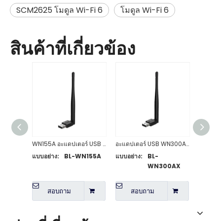
SCM2625 โมดูล Wi-Fi 6
โมดูล Wi-Fi 6
สินค้าที่เกี่ยวข้อง
WN155A อะแดปเตอร์ USB ไร้สายกำลังสูง 150Mbps
อะแดปเตอร์ USB WN300AX AX300 WiFi 6 พร้อมเสาอากาศรับสัญญาณสูง
แบบอย่าง:
BL-WN155A
แบบอย่าง:
BL-
แบบอย่า
WN300AX
สอบถาม
สอบถาม
ส