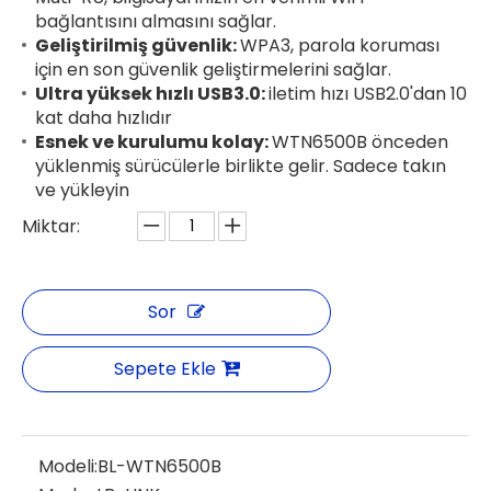
bağlantısını almasını sağlar.
Geliştirilmiş güvenlik:
WPA3, parola koruması
için en son güvenlik geliştirmelerini sağlar.
Ultra yüksek hızlı USB3.0:
iletim hızı USB2.0'dan 10
kat daha hızlıdır
Esnek ve kurulumu kolay:
WTN6500B önceden
yüklenmiş sürücülerle birlikte gelir. Sadece takın
ve yükleyin
Miktar:
Sor
Sepete Ekle
Modeli:
BL-WTN6500B