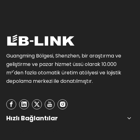
Guangming Bölgesi, Shenzhen, bir araştırma ve
geliştirme ve pazar hizmet üssü olarak 10.000
m²'den fazla otomatik üretim atölyesi ve lojistik
depolama merkezi ile donatılmıştır.
Hızlı Bağlantılar
Bize Ulaşın