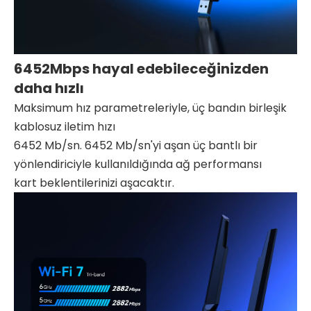
6452Mbps hayal edebileceğinizden
daha hızlı
Maksimum hız parametreleriyle, üç bandın birleşik
kablosuz iletim hızı
6452 Mb/sn. 6452 Mb/sn'yi aşan üç bantlı bir
yönlendiriciyle kullanıldığında ağ performansı
kart beklentilerinizi aşacaktır.