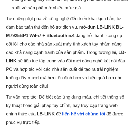
xuất về sản phẩm ở nhiều mức giá.
Từ những đột phá về công nghệ đến triển khai kịch bản, từ
đảm bảo tuân thủ đến hỗ trợ dịch vụ,
mô-đun LB-LINK BL-
M7925BP1 WiFi7 + Bluetooth 5.4
đang trở thành 'công cụ
cốt lõi' cho các nhà sản xuất máy tính xách tay nhằm nâng
cao khả năng cạnh tranh của sản phẩm. Trong tương lai,
LB-
LINK
sẽ tiếp tục tập trung vào đổi mới công nghệ kết nối đầu
PC và hợp tác với các nhà sản xuất để tạo ra trải nghiệm
không dây mượt mà hơn, ổn định hơn và hiệu quả hơn cho
người dùng toàn cầu!
Tư vấn hợp tác: Để biết các ứng dụng mẫu, chi tiết thông số
kỹ thuật hoặc giải pháp tùy chỉnh, hãy truy cập trang web
chính thức của
LB-LINK
để
liên hệ với chúng tôi
để được
phục vụ trực tiếp.