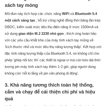
xách tay mỏng
Mô-đun này tích hợp các chức năng
WiFi
và
Bluetooth 5.4
một cách sáng tạo
, hỗ trợ công nghệ đồng thời băng tần kép
DBDC, kiểm soát mức tiêu thụ điện năng ở mức 1500mA và
sử dụng
giao diện M.2 2230 nhỏ gọn
, thích ứng hoàn hảo
với các yêu cầu khắt khe của máy tính xách tay mỏng về
'kích thước nhỏ và mức tiêu thụ năng lượng thấp'. Kết hợp với
đặc tính năng lượng thấp của Bluetooth 5.4, nó không chỉ cho
phép 'ghép nối tức thì' các thiết bị ngoại vi mà còn kéo dài thời
lượng pin máy tính xách tay thêm 1-2 giờ, giúp người dùng
không còn 'nỗi lo lắng về pin văn phòng di động'.
3. Khả năng tương thích toàn hệ thống,
cắm và chạy để cải thiện chi phí và hiệu
quả