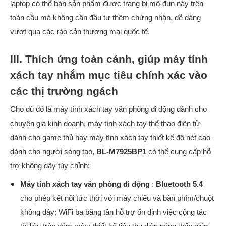
laptop có thể bán sản phẩm được trang bị mô-đun này trên
toàn cầu mà không cần đầu tư thêm chứng nhận, dễ dàng
vượt qua các rào cản thương mại quốc tế.
III. Thích ứng toàn cảnh, giúp máy tính
xách tay nhắm mục tiêu chính xác vào
các thị trường ngách
Cho dù đó là máy tính xách tay văn phòng di động dành cho
chuyên gia kinh doanh, máy tính xách tay thể thao điện tử
dành cho game thủ hay máy tính xách tay thiết kế độ nét cao
dành cho người sáng tạo,
BL-M7925BP1
có thể cung cấp hỗ
trợ không dây tùy chỉnh:
Máy tính xách tay văn phòng di động
:
Bluetooth 5.4
cho phép kết nối tức thời với máy chiếu và bàn phím/chuột
không dây; WiFi ba băng tần hỗ trợ ổn định việc cộng tác