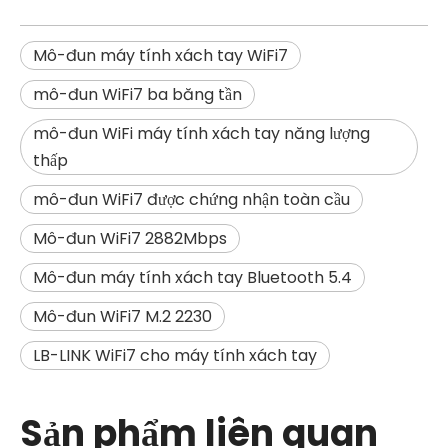
Mô-đun máy tính xách tay WiFi7
mô-đun WiFi7 ba băng tần
mô-đun WiFi máy tính xách tay năng lượng
thấp
mô-đun WiFi7 được chứng nhận toàn cầu
Mô-đun WiFi7 2882Mbps
Mô-đun máy tính xách tay Bluetooth 5.4
Mô-đun WiFi7 M.2 2230
LB-LINK WiFi7 cho máy tính xách tay
Sản phẩm liên quan