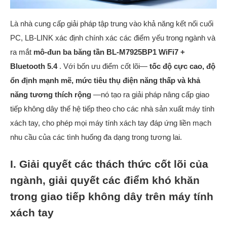
Là nhà cung cấp giải pháp tập trung vào khả năng kết nối cuối
PC, LB-LINK xác định chính xác các điểm yếu trong ngành và
ra mắt
mô-đun ba băng tần BL-M7925BP1 WiFi7 +
Bluetooth 5.4
. Với bốn ưu điểm cốt lõi—
tốc độ cực cao, độ
ổn định mạnh mẽ, mức tiêu thụ điện năng thấp và khả
năng tương thích rộng
—nó tạo ra giải pháp nâng cấp giao
tiếp không dây thế hệ tiếp theo cho các nhà sản xuất máy tính
xách tay, cho phép mọi máy tính xách tay đáp ứng liền mạch
nhu cầu của các tình huống đa dạng trong tương lai.
I. Giải quyết các thách thức cốt lõi của
ngành, giải quyết các điểm khó khăn
trong giao tiếp không dây trên máy tính
xách tay