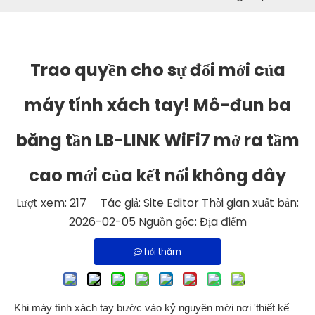
Trao quyền cho sự đổi mới của
máy tính xách tay! Mô-đun ba
băng tần LB-LINK WiFi7 mở ra tầm
cao mới của kết nối không dây
Lượt xem:
217
Tác giả: Site Editor Thời gian xuất bản:
2026-02-05 Nguồn gốc:
Địa điểm
hỏi thăm
Khi máy tính xách tay bước vào kỷ nguyên mới nơi 'thiết kế