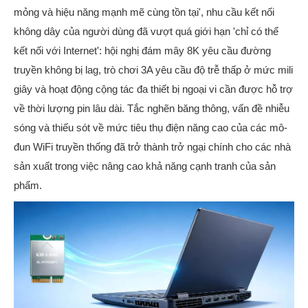
mỏng và hiệu năng mạnh mẽ cùng tồn tại', nhu cầu kết nối
không dây của người dùng đã vượt quá giới hạn 'chỉ có thể
kết nối với Internet': hội nghị đám mây 8K yêu cầu đường
truyền không bị lag, trò chơi 3A yêu cầu độ trễ thấp ở mức mili
giây và hoạt động cộng tác đa thiết bị ngoại vi cần được hỗ trợ
về thời lượng pin lâu dài. Tắc nghẽn băng thông, vấn đề nhiễu
sóng và thiếu sót về mức tiêu thụ điện năng cao của các mô-
đun WiFi truyền thống đã trở thành trở ngại chính cho các nhà
sản xuất trong việc nâng cao khả năng cạnh tranh của sản
phẩm.