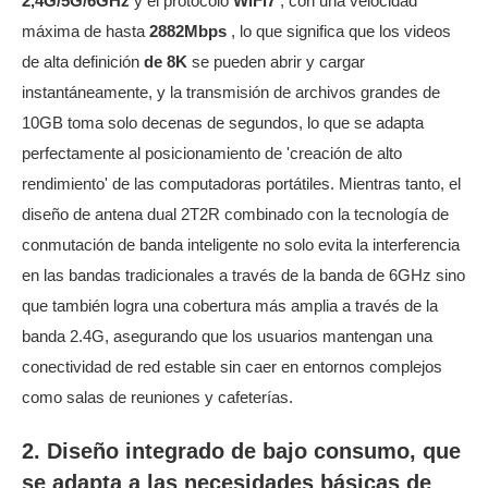
2,4G/5G/6GHz
y el protocolo
WiFi7
, con una velocidad
máxima de hasta
2882Mbps
, lo que significa que los videos
de alta definición
de 8K
se pueden abrir y cargar
instantáneamente, y la transmisión de archivos grandes de
10GB toma solo decenas de segundos, lo que se adapta
perfectamente al posicionamiento de 'creación de alto
rendimiento' de las computadoras portátiles. Mientras tanto, el
diseño de antena dual 2T2R combinado con la tecnología de
conmutación de banda inteligente no solo evita la interferencia
en las bandas tradicionales a través de la banda de 6GHz sino
que también logra una cobertura más amplia a través de la
banda 2.4G, asegurando que los usuarios mantengan una
conectividad de red estable sin caer en entornos complejos
como salas de reuniones y cafeterías.
2. Diseño integrado de bajo consumo, que
se adapta a las necesidades básicas de