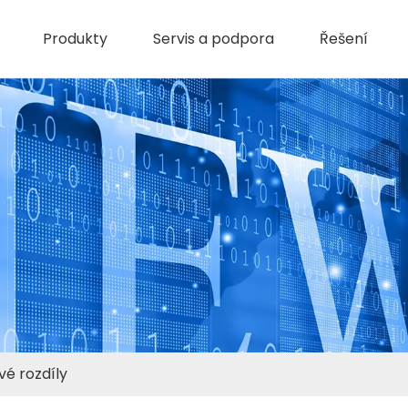
Produkty
Servis a podpora
Řešení
ové rozdíly