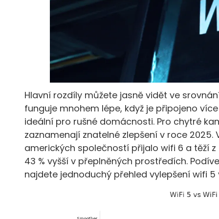
Hlavní rozdíly můžete jasně vidět ve srovnání w
funguje mnohem lépe, když je připojeno více za
ideální pro rušné domácnosti. Pro chytré kanc
zaznamenají znatelné zlepšení v roce 2025. 
amerických společností přijalo wifi 6 a těží z
43 % vyšší v přeplněných prostředích. Podíve
najdete jednoduchý přehled vylepšení wifi 5 v