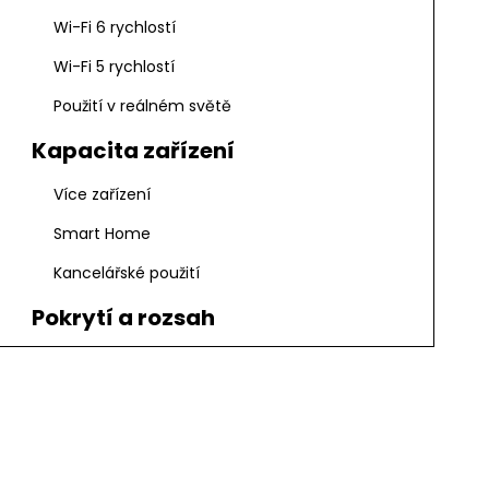
Wi-Fi 6 rychlostí
Wi-Fi 5 rychlostí
Použití v reálném světě
Kapacita zařízení
Více zařízení
Smart Home
Kancelářské použití
Pokrytí a rozsah
Síla signálu
Velké prostory
Rušení
Bezpečnostní funkce