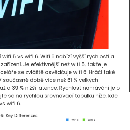
ifi 5 vs wifi 6. Wifi 6 nabízí vyšší rychlosti a
řízení. Je efektivnější než wifi 5, takže je
eláře se zvláště osvědčuje wifi 6. Hráči také
V současné době více než 61 % velkých
 až o 39 % nižší latence. Rychlost nahrávání je o
jte se na rychlou srovnávací tabulku níže, kde
s wifi 6.