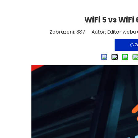
WiFi 5 vs WiFi 
Zobrazení:
387
Autor: Editor webu Ča
Z