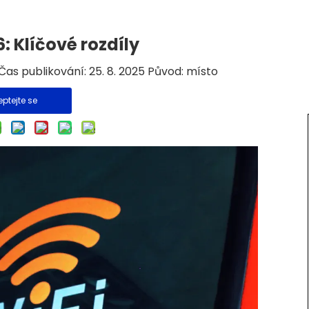
6: Klíčové rozdíly
s publikování: 25. 8. 2025 Původ:
místo
eptejte se