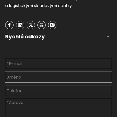
a logistickými skladovými centry.
Rychlé odkazy
Kontaktujte nás