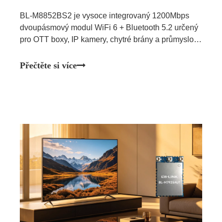
BL-M8852BS2 je vysoce integrovaný 1200Mbps
dvoupásmový modul WiFi 6 + Bluetooth 5.2 určený
pro OTT boxy, IP kamery, chytré brány a průmyslové
embedded aplikace.
Přečtěte si více