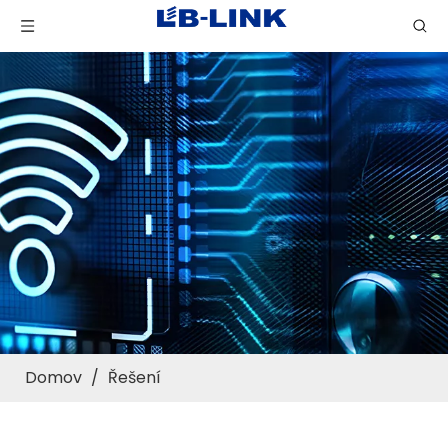
Domov
/
Řešení