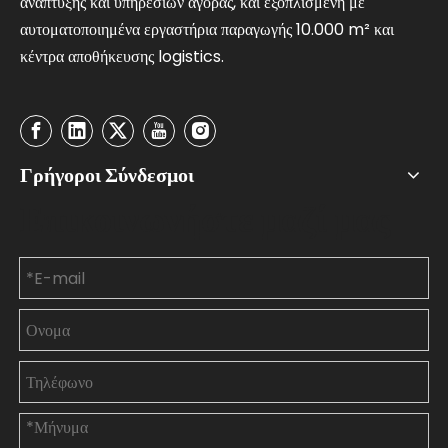
ανάπτυξης και υπηρεσιών αγοράς, και εξοπλισμένη με
αυτοματοποιημένα εργαστήρια παραγωγής 10.000 m² και
κέντρα αποθήκευσης logistics.
Γρήγοροι Σύνδεσμοι
Επικοινωνήστε μαζί μας