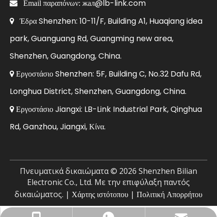
жал@lb-link.com

Email παραπόνων:
Έδρα Shenzhen: 10-11/F, Building A1, Huaqiang idea

park, Guanguang Rd, Guangming new area,
Shenzhen, Guangdong, China.
Εργοστάσιο Shenzhen: 5F, Building C, No.32 Dafu Rd,

Longhua District, Shenzhen, Guangdong, China.
Εργοστάσιο Jiangxi: LB-Link Industrial Park, Qinghua

Rd, Ganzhou, Jiangxi, Κίνα.
Πνευματικά δικαιώματα ©
2026
Shenzhen Bilian
Electronic Co., Ltd. Με την επιφύλαξη παντός
δικαιώματος. |
Χάρτης ιστότοπου
|
Πολιτική Απορρήτου