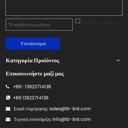
Υποτάσσομαι
Κατηγορία Προϊόντος
Επικοινωνήστε μαζί μας
+86-
13923714138

+86
13923714138

sales@lb-link.com

Email επιχείρησης:
info@lb-link.com

Τεχνική υποστήριξη: