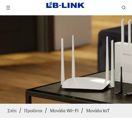
Σπίτι
/
Προϊόντα
/
Μονάδα Wi-Fi
/
Μονάδα IoT