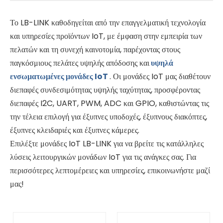
Το LB-LINK καθοδηγείται από την επαγγελματική τεχνολογία
και υπηρεσίες προϊόντων IoT, με έμφαση στην εμπειρία των
πελατών και τη συνεχή καινοτομία, παρέχοντας στους
παγκόσμιους πελάτες υψηλής απόδοσης και
υψηλά
ενσωματωμένες μονάδες IoT
. Οι μονάδες IoT μας διαθέτουν
διεπαφές συνδεσιμότητας υψηλής ταχύτητας, προσφέροντας
διεπαφές I2C, UART, PWM, ADC και GPIO, καθιστώντας τις
την τέλεια επιλογή για έξυπνες υποδοχές, έξυπνους διακόπτες,
έξυπνες κλειδαριές και έξυπνες κάμερες.
Επιλέξτε μονάδες IoT LB-LINK για να βρείτε τις κατάλληλες
λύσεις λειτουργικών μονάδων IoT για τις ανάγκες σας. Για
περισσότερες λεπτομέρειες και υπηρεσίες, επικοινωνήστε μαζί
μας!