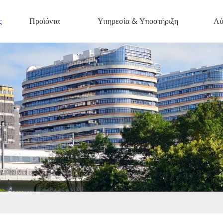
ς
Προϊόντα
Υπηρεσία & Υποστήριξη
Λύ