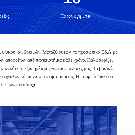
ρείας
Παραγωγή Lne
ύ, υλικού και δοκιμών. Μεταξύ αυτών, το προσωπικό Ε&Α με
έων αποφοίτων από πανεπιστήμια κάθε χρόνο. Καλωσορίζει
ν καλύτερη εξυπηρέτηση για τους πελάτες μας. Τα βασικά
εχνολογική καινοτομία της εταιρείας. Η εταιρεία διαθέτει
0 ετών, αντίστοιχα.