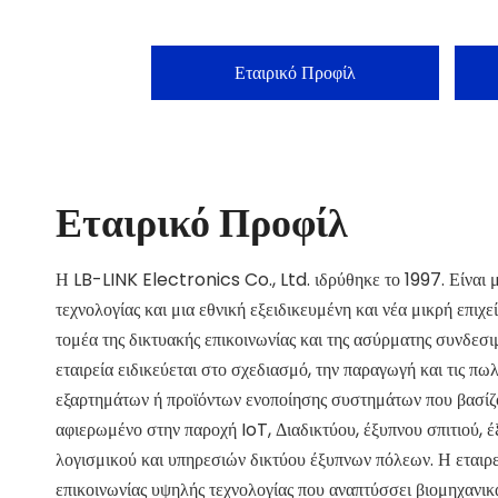
Εταιρικό Προφίλ
Εταιρικό Προφίλ
Η LB-LINK Electronics Co., Ltd. ιδρύθηκε το 1997. Είναι μ
τεχνολογίας και μια εθνική εξειδικευμένη και νέα μικρή επιχ
τομέα της δικτυακής επικοινωνίας και της ασύρματης συνδεσι
εταιρεία ειδικεύεται στο σχεδιασμό, την παραγωγή και τις π
εξαρτημάτων ή προϊόντων ενοποίησης συστημάτων που βασίζο
αφιερωμένο στην παροχή IoT, Διαδικτύου, έξυπνου σπιτιού, έξ
λογισμικού και υπηρεσιών δικτύου έξυπνων πόλεων. Η εταιρε
επικοινωνίας υψηλής τεχνολογίας που αναπτύσσει βιομηχανικ