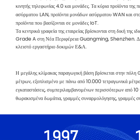
κινητής τηλεφωνίας 4.0 και μονάδες. Τα κύρια προϊόντα της
ασύρματου LAN, προϊόντα μονάδων ασύρματου WAN και στοι
προϊόντα που βασίζονται σε μονάδες IoT.
Τα κεντρικά γραφεία της εταιρείας βρίσκονται στη δική της ιδ
Grade A στη Νέα Περιφέρεια Guangming, Shenzhen. Δια
κλειστό εργαστήριο δοκιμών Ε&Α.
Η μεγάλης κλίμακας παραγωγική βάση βρίσκεται στην πόλη 
μέτρων, εξοπλισμένο με πάνω από 10.000 τετραγωνικά μέτρα
εγκαταστάσεις, συμπεριλαμβανομένων περισσότερων από 10
θωρακισμένα δωμάτια, γραμμές συναρμολόγησης, γραμμές συσ
1997