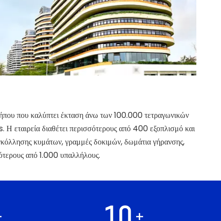
κήπου που καλύπτει έκταση άνω των 100.000 τετραγωνικών
. Η εταιρεία διαθέτει περισσότερους από 400 εξοπλισμό και
κόλλησης κυμάτων, γραμμές δοκιμών, δωμάτια γήρανσης,
ότερους από 1.000 υπαλλήλους.
10
+
+