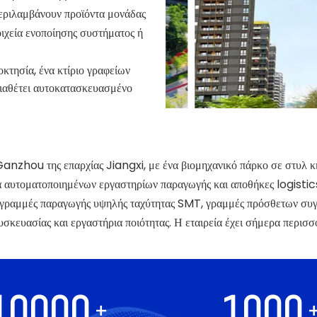
 περιλαμβάνουν προϊόντα μονάδας
χεία ενοποίησης συστήματος ή
ιοκτησία, ένα κτίριο γραφείων
θέτει αυτοκατασκευασμένο
Ganzhou της επαρχίας Jiangxi, με ένα βιομηχανικό πάρκο σε στυλ 
 αυτοματοποιημένων εργαστηρίων παραγωγής και αποθήκες logistics
 γραμμές παραγωγής υψηλής ταχύτητας SMT, γραμμές πρόσθετων συγ
κευασίας και εργαστήρια ποιότητας. Η εταιρεία έχει σήμερα περισσ
10000
1000
+