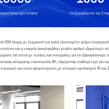
εργοστάσιο έχει έκταση
Οι Εργαζόμενοι της Εται
από 100 άτομα, με ξεχωριστό και καλά εξοπλισμένο τμήμα λογισμικο
 συνόλου και η εταιρεία προσλαμβάνει μεγάλο αριθμό εξαιρετικών ν
μαστε πιο στενά με πελάτες και συνεργάτες για να εξασφαλίσουμε τη
ιρίας ασύρματης επικοινωνίας RF, παρέχοντας σταθερή ισχύ για την τ
λογισμικό και υλικό δρομολογητών, με ιστορικό σχεδιασμού 10 και 2