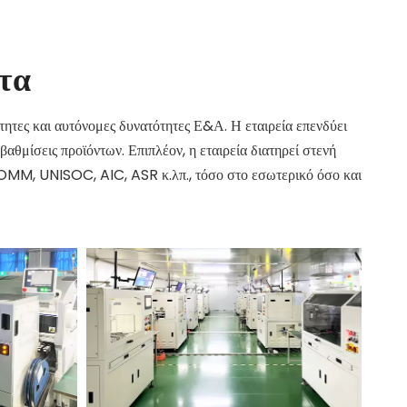
τα
τητες και αυτόνομες δυνατότητες Ε&Α. Η εταιρεία επενδύει
θμίσεις προϊόντων. Επιπλέον, η εταιρεία διατηρεί στενή
, UNISOC, AIC, ASR κ.λπ., τόσο στο εσωτερικό όσο και