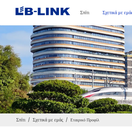
Σπίτι
Σχετικά με εμά
Σπίτι
Σχετικά με εμάς
/
/
Εταιρικό Προφίλ