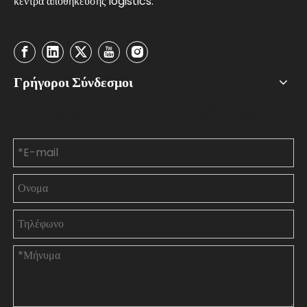
κέντρα αποθήκευσης logistics.
Γρήγοροι Σύνδεσμοι
Επικοινωνήστε μαζί μας