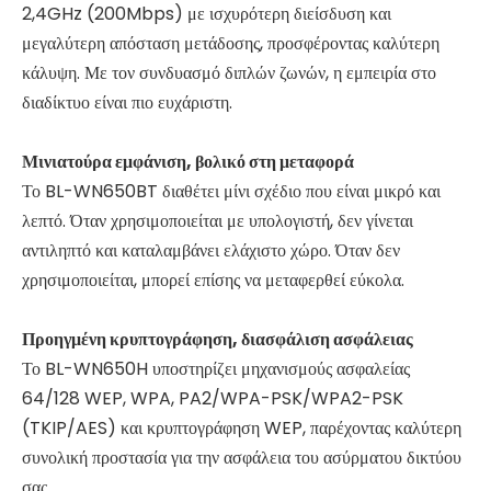
2,4GHz (200Mbps) με ισχυρότερη διείσδυση και
μεγαλύτερη απόσταση μετάδοσης, προσφέροντας καλύτερη
κάλυψη. Με τον συνδυασμό διπλών ζωνών, η εμπειρία στο
διαδίκτυο είναι πιο ευχάριστη.
Μινιατούρα εμφάνιση, βολικό στη μεταφορά
Το BL-WN650BT διαθέτει μίνι σχέδιο που είναι μικρό και
λεπτό. Όταν χρησιμοποιείται με υπολογιστή, δεν γίνεται
αντιληπτό και καταλαμβάνει ελάχιστο χώρο. Όταν δεν
χρησιμοποιείται, μπορεί επίσης να μεταφερθεί εύκολα.
Προηγμένη κρυπτογράφηση, διασφάλιση ασφάλειας
Το BL-WN650H υποστηρίζει μηχανισμούς ασφαλείας
64/128 WEP, WPA, PA2/WPA-PSK/WPA2-PSK
(TKIP/AES) και κρυπτογράφηση WEP, παρέχοντας καλύτερη
συνολική προστασία για την ασφάλεια του ασύρματου δικτύου
σας.