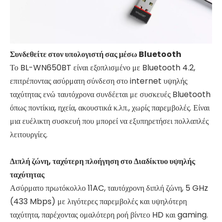
Συνδεθείτε στον υπολογιστή σας μέσω Bluetooth
Το BL-WN650BT είναι εξοπλισμένο με Bluetooth 4.2,
επιτρέποντας ασύρματη σύνδεση στο internet υψηλής
ταχύτητας ενώ ταυτόχρονα συνδέεται με συσκευές Bluetooth
όπως ποντίκια, ηχεία, ακουστικά κ.λπ., χωρίς παρεμβολές. Είναι
μια ευέλικτη συσκευή που μπορεί να εξυπηρετήσει πολλαπλές
λειτουργίες.
Διπλή ζώνη, ταχύτερη πλοήγηση στο Διαδίκτυο υψηλής
ταχύτητας
Ασύρματο πρωτόκολλο 11AC, ταυτόχρονη διπλή ζώνη, 5 GHz
(433 Mbps) με λιγότερες παρεμβολές και υψηλότερη
ταχύτητα, παρέχοντας ομαλότερη ροή βίντεο HD και gaming.