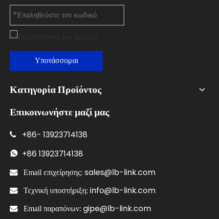
Υποτάσσομαι
Κατηγορία Προϊόντος
Επικοινωνήστε μαζί μας
+86-
13923714138

+86
13923714138

sales@lb-link.com

Email επιχείρησης:
info@lb-link.com

Τεχνική υποστήριξη:
gipe@lb-link.com

Email παραπόνων: