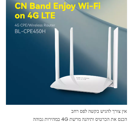
אין צורך להגיש בקשה לפס רחב
הכנס את הכרטיס ותיהנה מרשת 4G במהירות גבוהה