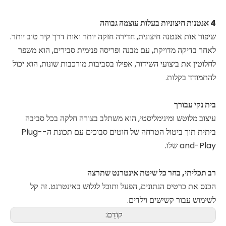
4 אנטנות חיצוניות בעלות עוצמה גבוהה
שיפור אות אנטנה חיצונית, חדירה חזקה יותר ואות דרך קיר טוב יותר.
לאחר בדיקה מדויקת, עם מבנה ופריסה פנימית סבירים, הוא משפר
לחלוטין את ביצועי השידור, אפילו בסביבות מורכבות שונות, הוא יכול
להתמודד בקלות.
בית נקי עבורך
עיצוב מלוטש ומינימליסטי, הוא משתלב בצורה חלקה בכל סביבה
ביתית תוך ביטול הטרחה של חוטים סבוכים עם תכונת ה-Plug-
and-Play שלו.
רב תכליתי, בחר כל שיטת אינטרנט שתרצה
הכנס את כרטיס הנתונים, הפעל ותוכל לגלוש באינטרנט. זה קל
לשימוש עבור קשישים וילדים.
קוֹדֵם: