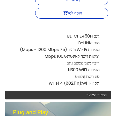
הוסף לסל
דֶגֶם:
BL-CPE450H
מותג:
LB-LINK
מהירות Wi-Fi:
מהיר (75 Mbps - 1200 Mbps)
יציאות גישה לאינטרנט:
100 Mbps
ריבוי מצבים:
מצב נתב
מהירות WiFi:
N300
סוג רשת:
אַלחוּט
תקן Wi-Fi:
Wi-Fi 4 (802.11n)
תיאור המוצר