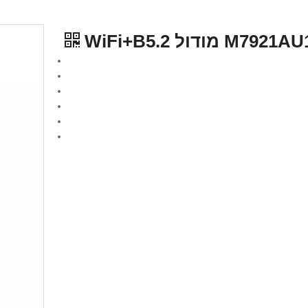
דול WiFi+B5.2