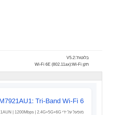
בלוטות':
V5.2
תקן Wi-Fi:
Wi-Fi 6E (802.11ax)
BL-M7921AU1: Tri-Band Wi-Fi 6 + מודול th 5.4 USB 3.0
מופעל על ידי MediaTek MT7921AUN | 1200Mbps | 2.4G+5G+6G | אמינות תעשייתית