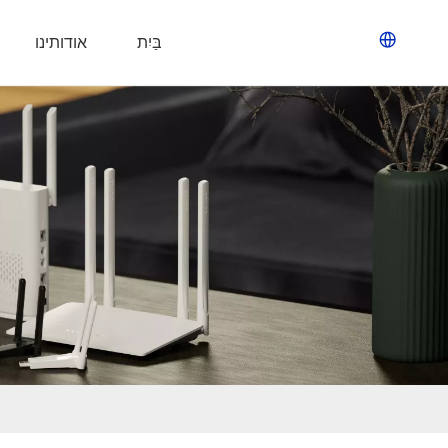
בַּיִת
אודותינו