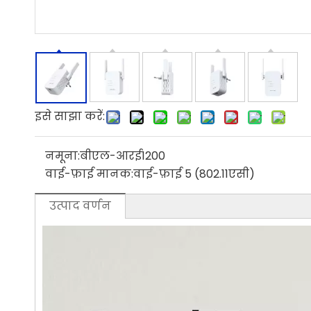
इसे साझा करें:
नमूना:
बीएल-आरई1200
वाई-फ़ाई मानक:
वाई-फ़ाई 5 (802.11एसी)
उत्पाद वर्णन