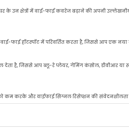
घर के उन क्षेत्रों में वाई-फाई कवरेज बढ़ाने की अपनी उल्लेख
त वाई-फाई हॉटस्पॉट में परिवर्तित करता है, जिससे आप एक नया 
ल देता है, जिससे आप ब्लू-रे प्लेयर, गेमिंग कंसोल, डीवीआर या 
षेप को कम करके और वाईफाई सिग्नल रिसेप्शन की संवेदनशीलता