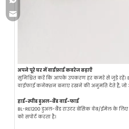
व्यवसाय ईमेल: sales@lb-link.com
तकनीकी सहायता: info@lb-link.com
शिकायत ईमेल:शिकायत@lb-link.com
अपने पूरे घर में वाईफ़ाई कवरेज बढ़ाएँ
सुनिश्चित करें कि आपके उपकरण हर कमरे से जुड़े रहे
वाईफाई कनेक्शन बनाए रखने की अनुमति देते हैं, जो आप
हाई-स्पीड डुअल-बैंड वाई-फाई
BL-RE1200 डुअल-बैंड राउटर बेसिक वेब/ईमेल के लिए
को सपोर्ट करता है।