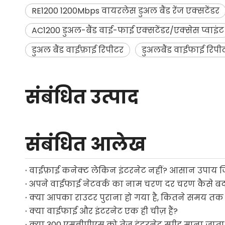
RE1200 1200Mbps वायरलेस डुअल बैंड रेंज एक्सटेंडर
AC1200 डुअल-बैंड वाई-फाई एक्सटेंडर/एक्सेस प्वाइंट
डुअल बैंड वाईफ़ाई रिपीटर
डुअलबैंड वाईफाई रिपी
संबंधित उत्पाद
संबंधित आलेख
वाईफ़ाई कनेक्ट लेकिन इंटरनेट नहीं? आसान उपाय जिन
अपने वाईफाई नेटवर्क का नाम चरण दर चरण कैसे बद
क्या आपका राउटर पुराना हो गया है, कितने समय तक
क्या वाईफाई और इंटरनेट एक ही चीज़ हैं?
क्या 300 एमबीपीएस को तेज़ इंटरनेट स्पीड माना जाता 