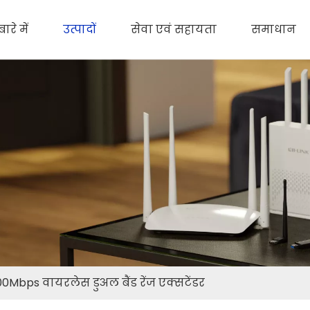
ारे में
उत्पादों
सेवा एवं सहायता
समाधान
0Mbps वायरलेस डुअल बैंड रेंज एक्सटेंडर