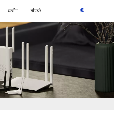
ब्लॉग
संपर्क