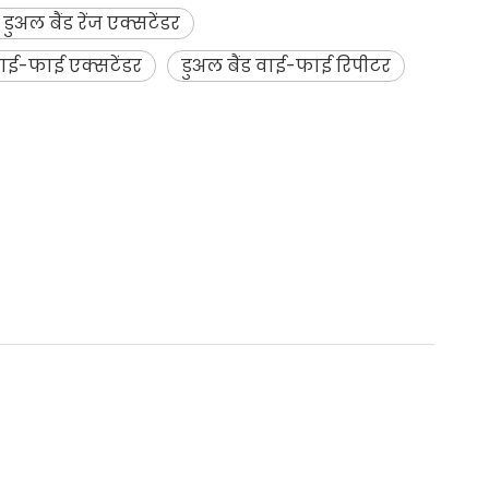
ुअल बैंड रेंज एक्सटेंडर
वाई-फाई एक्सटेंडर
डुअल बैंड वाई-फाई रिपीटर