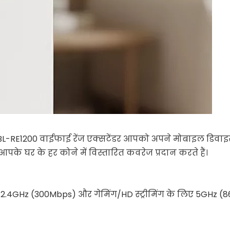
ं। BL-RE1200 वाईफाई रेंज एक्सटेंडर आपको अपने मोबाइल डिवाइस
के घर के हर कोने में विस्तारित कवरेज प्रदान करते हैं।
 2.4GHz (300Mbps) और गेमिंग/HD स्ट्रीमिंग के लिए 5GHz 