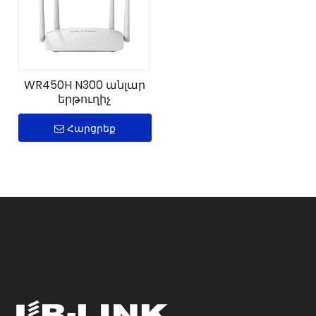
WR450H N300 անլար
երթուղիչ
Հարցրեք