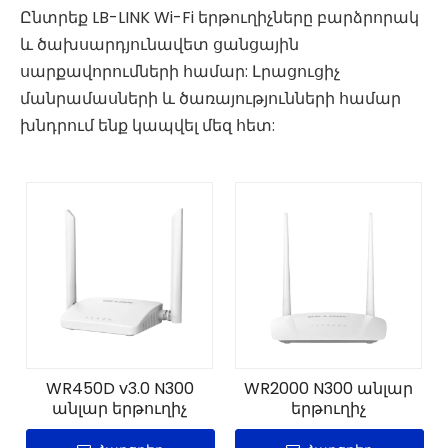
Ընտրեք LB-LINK Wi-Fi երթուղիչները բարձրորակ
և ծախսարդյունավետ ցանցային
սարքավորումների համար: Լրացուցիչ
մանրամասների և ծառայությունների համար
խնդրում ենք կապվել մեզ հետ:
WR450D v3.0 N300
WR2000 N300 անլար
անլար երթուղիչ
երթուղիչ