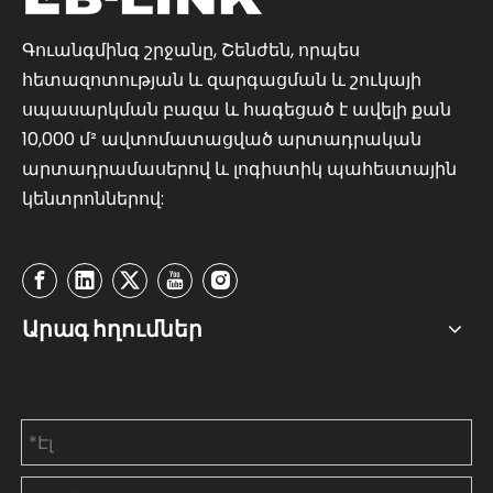
Գուանգմինգ շրջանը, Շենժեն, որպես
հետազոտության և զարգացման և շուկայի
սպասարկման բազա և հագեցած է ավելի քան
10,000 մ² ավտոմատացված արտադրական
արտադրամասերով և լոգիստիկ պահեստային
կենտրոններով:
Արագ հղումներ
Կապ մեզ հետ