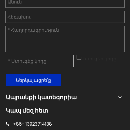
Ներկայացրե՛ք
Ապրանքի կատեգորիա
Կապ մեզ հետ
+86-
13923714138
