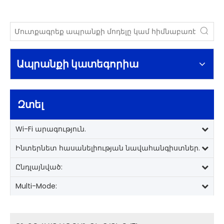
Ապրանքի կատեգորիա
Զտել
Wi-Fi արագություն.
Ինտերնետ հասանելիության նավահանգիստներ.
Ընդլայնված:
Multi-Mode: