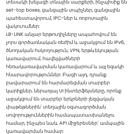
տեսակի խելացի տնային սարքերի, ինչպիսիք են
set-top boxes, ցանցային տպիչներ, ցանցային
պահեստավորում, IPC-ներ և ռոբոտային
վակուումներ:
LB-LINK անլար երթուղիչները ապահովում են
չորս գործառնական ռեժիմ և աջակցում են IPv6,
ծնողական հսկողություն, VPN, երթևեկության
կառավարում, հավելվածների
հեռակառավարման կառավարում և այլ եզակի
հնարավորություններ: Բացի այդ, դրանք
բավարարում են հարմարեցման տարբեր
կարիքներ, ներառյալ UI ինտերֆեյսները, որոնք
աջակցում են տարբեր երկրների լեզվական
փաթեթներին՝ տեղային օգտագործման
սովորություններին համապատասխանելու
համար, ինչպես նաև API միջերեսներ՝ ամպային
կառավարման համար: