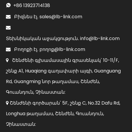
+86
13923714138

sales@lb-link.com

Բիզնես էլ.

info@lb-link.com
Տեխնիկական աջակցություն.
բողոք@lb-link.com

Բողոքի էլ.
Շենժենի գլխամասային գրասենյակ՝ 10-11/F,

շենք A1, Huaqiang գաղափարի այգի, Guanguang
Rd, Guangming նոր թաղամաս, Շենժեն,
Գուանդուն, Չինաստան:
Շենժենի գործարան՝ 5F, շենք C, No.32 Dafu Rd,

Longhua թաղամաս, Շենժեն, Գուանդուն,
Չինաստան: