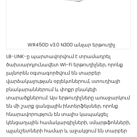
WR450D v3.0 N300 անլար երթուղիչ
LB-LINK-ը պարտավորվում է տրամադրել
ծախսարդյունավետ Wi-Fi երթուղիչներ, որոնք
լայնորեն օգտագործվում են տարբեր
վարձակալության օբյեկտներում, ստուդիայի
բնակարաններում և փոքր բնակելի
տարածքներում: Այս երթուղիչները առաջարկում
են մի շարք ցանցային ինտերֆեյսներ, որոնք
հնարավորություն են տալիս կապակցել
կենցաղային համակարգիչների, սմարթֆոնների,
պլանշետների համար և աջակցում են տարբեր