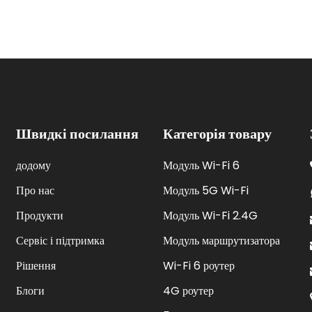
v3.0 N300
Швидкі посилання
Категорія товару
додому
Модуль Wi-Fi 6
Про нас
Модуль 5G Wi-Fi
Продукти
Модуль Wi-Fi 2.4G
Сервіс і підтримка
Модуль маршрутизатора
Рішення
Wi-Fi 6 роутер
Блоги
4G роутер