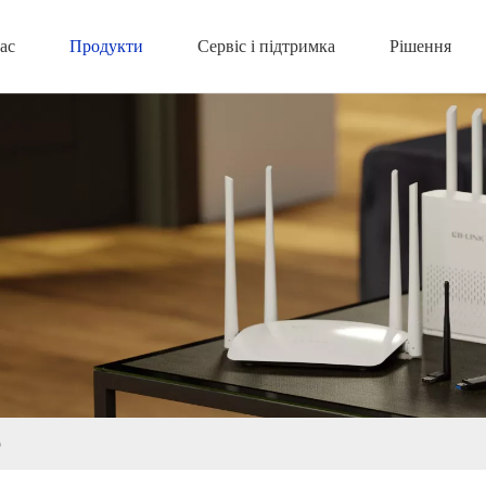
ас
Продукти
Сервіс і підтримка
Рішення
р