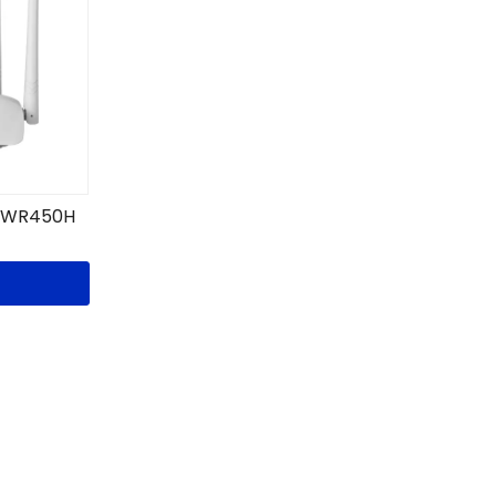
ор WR450H