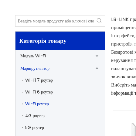
LB-LINK пра
приміщення
інтерфейси,
Категорія товару
пристроїв, 
Бездротові 
Модуль Wi-Fi
керування т
налаштуванн
Маршрутизатор
звичок вико
Wi-Fi 7 роутер
Виберіть ма
Wi-Fi 6 роутер
інформації т
Wi-Fi роутер
4G роутер
5G роутер