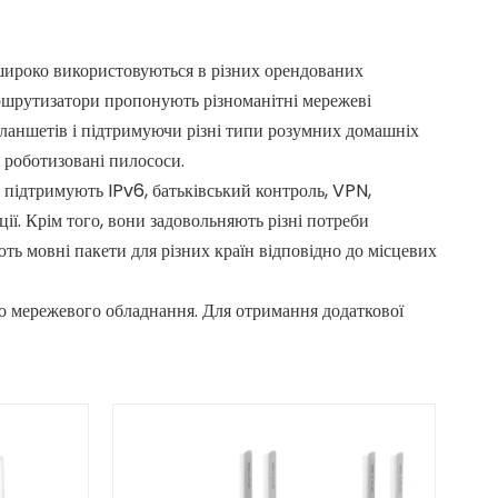
широко використовуються в різних орендованих
ршрутизатори пропонують різноманітні мережеві
планшетів і підтримуючи різні типи розумних домашніх
а роботизовані пилососи.
підтримують IPv6, батьківський контроль, VPN,
ії. Крім того, вони задовольняють різні потреби
ть мовні пакети для різних країн відповідно до місцевих
о мережевого обладнання. Для отримання додаткової