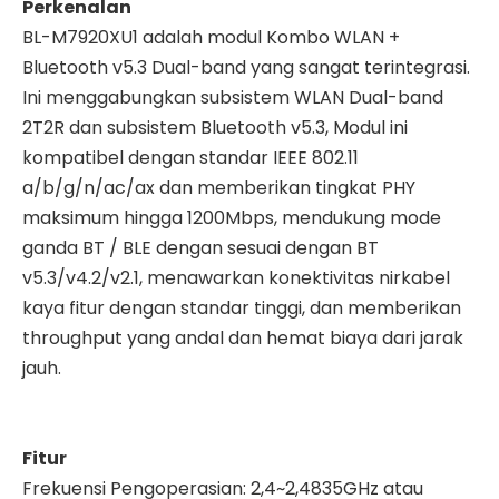
Perkenalan
BL-M7920XU1 adalah modul Kombo WLAN +
Bluetooth v5.3 Dual-band yang sangat terintegrasi.
Ini menggabungkan subsistem WLAN Dual-band
2T2R dan subsistem Bluetooth v5.3, Modul ini
kompatibel dengan standar IEEE 802.11
a/b/g/n/ac/ax dan memberikan tingkat PHY
maksimum hingga 1200Mbps, mendukung mode
ganda BT / BLE dengan sesuai dengan BT
v5.3/v4.2/v2.1, menawarkan konektivitas nirkabel
kaya fitur dengan standar tinggi, dan memberikan
throughput yang andal dan hemat biaya dari jarak
jauh.
Fitur
Frekuensi Pengoperasian: 2,4~2,4835GHz atau