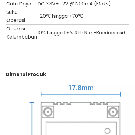
Catu Daya
DC 3.3V±0.2V @1200mA (Maks)
Suhu
-20℃ hingga +70℃
Operasi
Operasi
10% hingga 95% RH (Non-Kondensasi)
Kelembaban
Dimensi Produk