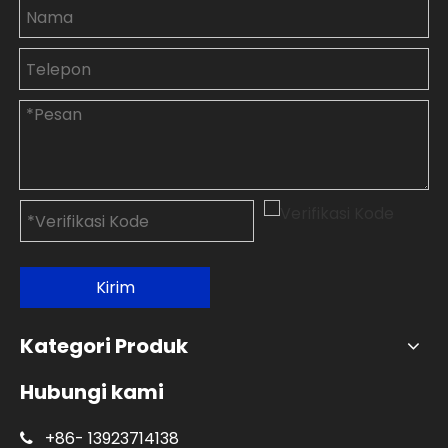
Kirim
Kategori Produk
Hubungi kami
+86-
13923714138
