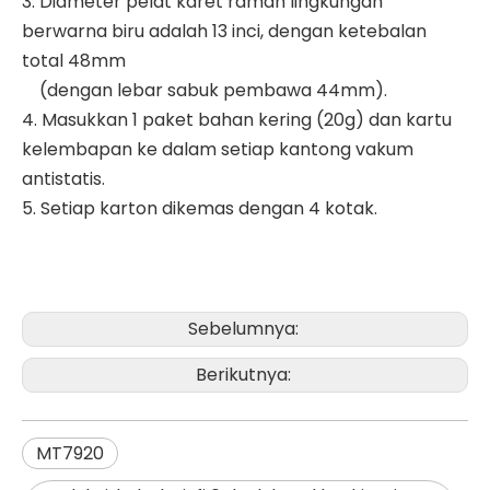
3. Diameter pelat karet ramah lingkungan
berwarna biru adalah 13 inci, dengan ketebalan
total 48mm
(dengan lebar sabuk pembawa 44mm).
4. Masukkan 1 paket bahan kering (20g) dan kartu
kelembapan ke dalam setiap kantong vakum
antistatis.
5. Setiap karton dikemas dengan 4 kotak.
Sebelumnya:
Berikutnya:
MT7920