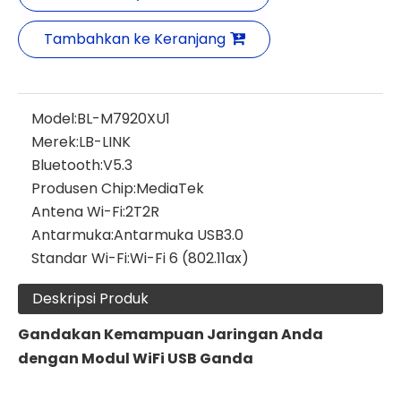
Tambahkan ke Keranjang
Model:
BL-M7920XU1
Merek:
LB-LINK
Bluetooth:
V5.3
Produsen Chip:
MediaTek
Antena Wi-Fi:
2T2R
Antarmuka:
Antarmuka USB3.0
Standar Wi-Fi:
Wi-Fi 6 (802.11ax)
Deskripsi Produk
Gandakan Kemampuan Jaringan Anda
dengan Modul WiFi USB Ganda