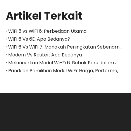
Artikel Terkait
WiFi 5 vs WiFi 6: Perbedaan Utama
WiFi 6 Vs 6E: Apa Bedanya?
WiFi 6 Vs WiFi 7: Manakah Peningkatan Sebenarnya untuk Jaringan Rumah Anda?
Modem Vs Router: Apa Bedanya
Meluncurkan Modul Wi-Fi 6: Babak Baru dalam Jaringan Berkecepatan Tinggi dan Efisien
Panduan Pemilihan Modul WiFi: Harga, Performa, dan Solusi