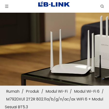
Rumah
/
Produk
/
Modul Wi-Fi
/
Modul Wi-Fi 6
/
M7920XU1 2T2R 802.11a/b/g/n/ac/ax WiFi 6 + Modul
Sesuai BT5.3