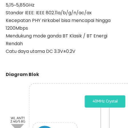
5,15~5,85GHz
Standar IEEE: IEEE 802.11a/b/g/n/ac/ax
Kecepatan PHY nirkabel bisa mencapai hingga
1200Mbps
Mendukung mode ganda BT Klasik / BT Energi
Rendah
Catu daya utama DC 3.3V±0.2V
Diagram Blok