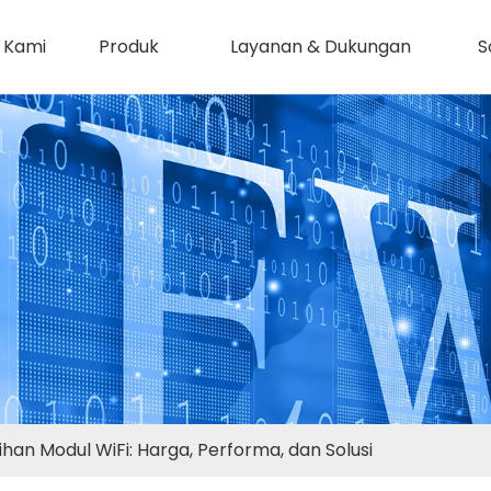
 Kami
Produk
Layanan & Dukungan
S
han Modul WiFi: Harga, Performa, dan Solusi