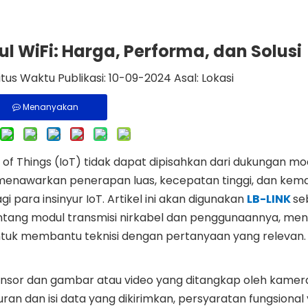
 WiFi: Harga, Performa, dan Solusi
itus Waktu Publikasi: 10-09-2024 Asal:
Lokasi
Menanyakan
et of Things (IoT) tidak dapat dipisahkan dari dukungan mo
ang menawarkan penerapan luas, kecepatan tinggi, dan k
gi para insinyur IoT. Artikel ini akan digunakan
LB-LINK
se
ntang modul transmisi nirkabel dan penggunaannya, me
tuk membantu teknisi dengan pertanyaan yang relevan.
ensor dan gambar atau video yang ditangkap oleh kamer
ran dan isi data yang dikirimkan, persyaratan fungsional