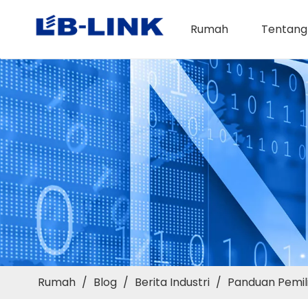
Rumah
Tentang
Rumah
/
Blog
/
Berita Industri
/
Panduan Pemili