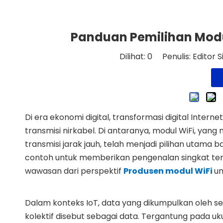
Panduan Pemilihan Modul
Dilihat:
0
Penulis: Editor S
Di era ekonomi digital, transformasi digital Intern
transmisi nirkabel. Di antaranya, modul WiFi, y
transmisi jarak jauh, telah menjadi pilihan utama ba
contoh untuk memberikan pengenalan singkat te
wawasan dari perspektif
Produsen modul WiFi
un
Dalam konteks IoT, data yang dikumpulkan oleh s
kolektif disebut sebagai data. Tergantung pada uku