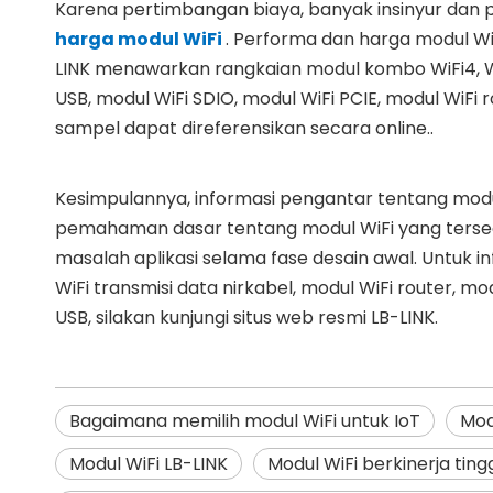
Karena pertimbangan biaya, banyak insinyur dan
harga modul WiFi
. Performa dan harga modul Wi
LINK menawarkan rangkaian modul kombo WiFi4, Wi
USB, modul WiFi SDIO, modul WiFi PCIE, modul WiFi 
sampel dapat direferensikan secara online..
Kesimpulannya, informasi pengantar tentang mod
pemahaman dasar tentang modul WiFi yang tersed
masalah aplikasi selama fase desain awal. Untuk i
WiFi transmisi data nirkabel, modul WiFi router, mo
USB, silakan kunjungi situs web resmi LB-LINK.
Bagaimana memilih modul WiFi untuk IoT
Mod
Modul WiFi LB-LINK
Modul WiFi berkinerja tingg