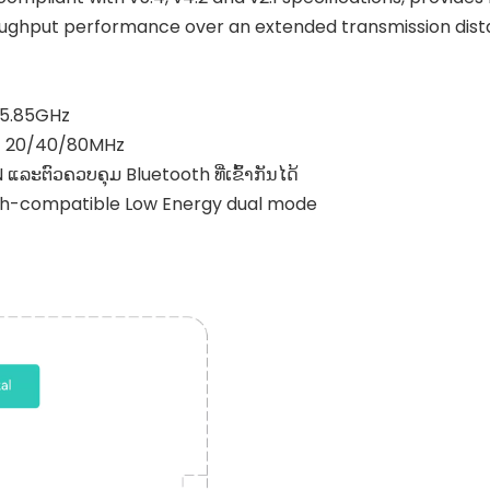
hroughput performance over an extended transmission dist
~ 5.85GHz
ິດ 20/40/80MHz
ແລະຕົວຄວບຄຸມ Bluetooth ທີ່ເຂົ້າກັນໄດ້
th-compatible Low Energy dual mode