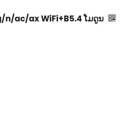
/n/ac/ax WiFi+B5.4 ໂມດູນ