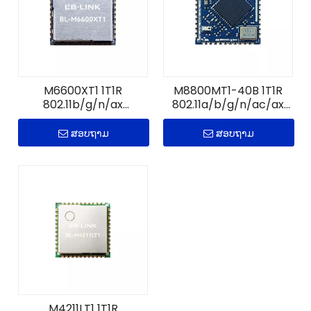
M6600XT1 1T1R
M8800MT1-40B 1T1R
802.11b/g/n/ax
802.11a/b/g/n/ac/ax
WiFi+B5.0 ໂມດູນ IoT
WiFi+B5.4 ໂມດູນ
ສອບຖາມ
ສອບຖາມ
M4211LT1 1T1R