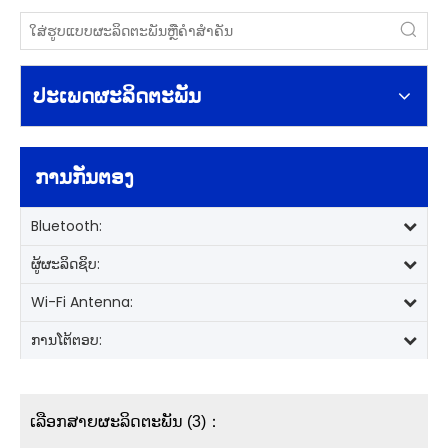
ປະເພດຜະລິດຕະພັນ
ການກັ່ນຕອງ
Bluetooth:
ຜູ້ຜະລິດຊິບ:
Wi-Fi Antenna:
ການໂຕ້ຕອບ:
ເລືອກສາຍຜະລິດຕະພັນ (3)：