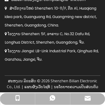
ສຳນັກງານໃຫຍ່ Shenzhen: 10-11/F, ຕຶກ A1, Huaqiang

idea park, Guanguang Rd, Guangming new district,
Shenzhen, Guangdong, China.
ໂຮງງານ Shenzhen: 5F, ອາຄານ C, No.32 Dafu Rd,

Longhua District, Shenzhen, Guangdong, ຈີນ.
ໂຮງງານ Jiangxi: LB-Link Industrial Park, Qinghua Rd,

Ganzhou, Jiangxi, ຈີນ.
ສະຫງວນ ລິຂະສິດ ©
2026
Shenzhen Bilian Electronic
Co., Ltd. |
ແຜນຜັງເວັບໄຊທ໌
|
ນະໂຍບາຍຄວາມເປັນສ່ວນຕົວ
ອີເມວທຸລະກິດ: sales@lb-link.com
+86- 13923714138
+86 13923714138