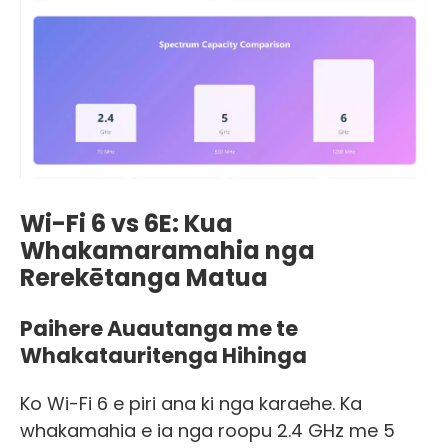
Wi-Fi 6 vs 6E: Kua
Whakamaramahia nga
Rerekētanga Matua
Paihere Auautanga me te
Whakatauritenga Hihinga
Ko Wi-Fi 6 e piri ana ki nga karaehe. Ka
whakamahia e ia nga roopu 2.4 GHz me 5