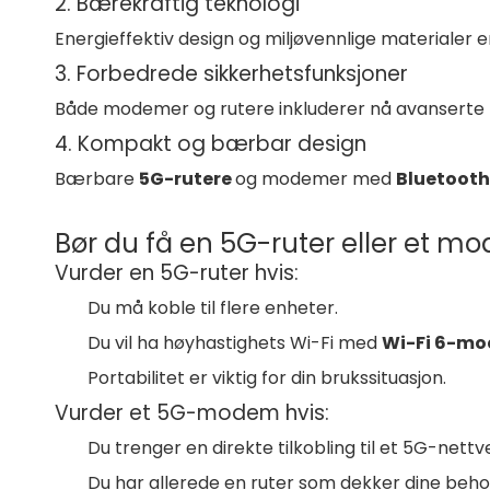
2. Bærekraftig teknologi
Energieffektiv design og miljøvennlige materialer e
3. Forbedrede sikkerhetsfunksjoner
Både modemer og rutere inkluderer nå avanserte k
4. Kompakt og bærbar design
Bærbare
5G-rutere
og modemer med
Bluetoot
Bør du få en 5G-ruter eller et m
Vurder en 5G-ruter hvis:
Du må koble til flere enheter.
Du vil ha høyhastighets Wi-Fi med
Wi-Fi 6-mo
Portabilitet er viktig for din brukssituasjon.
Vurder et 5G-modem hvis:
Du trenger en direkte tilkobling til et 5G-nettv
Du har allerede en ruter som dekker dine beho