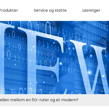
Produkter
Service og støtte
Løsninger
kjellen mellom en 5G-ruter og et modem?