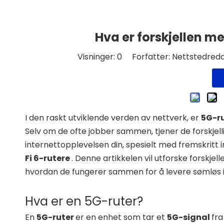
Hva er forskjellen 
Visninger:
0
Forfatter: Nettstedredak
I den raskt utviklende verden av nettverk, er
5G-r
Selv om de ofte jobber sammen, tjener de forskjelli
internettopplevelsen din, spesielt med fremskritt
Fi 6-rutere
. Denne artikkelen vil utforske forsk
hvordan de fungerer sammen for å levere sømløs i
Hva er en 5G-ruter?
En
5G-ruter
er en enhet som tar et
5G-signal
fra