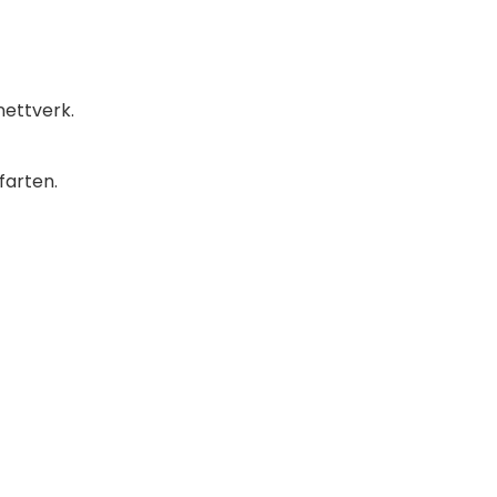
nettverk.
farten.