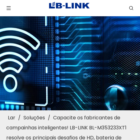
Lar
/
Soluções
/
Capacite os fabricantes de
campainhas inteligentes! LB-LINK BL-M353233XT1
resolve os principais desafios de HD, bateria de