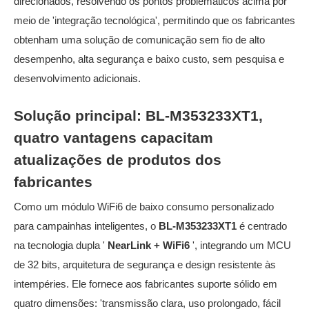
direcionados, resolvendo os pontos problemáticos acima por
meio de 'integração tecnológica', permitindo que os fabricantes
obtenham uma solução de comunicação sem fio de alto
desempenho, alta segurança e baixo custo, sem pesquisa e
desenvolvimento adicionais.
Solução principal: BL-M353233XT1,
quatro vantagens capacitam
atualizações de produtos dos
fabricantes
Como um módulo WiFi6 de baixo consumo personalizado
para campainhas inteligentes, o
BL-M353233XT1
é centrado
na tecnologia dupla '
NearLink + WiFi6
', integrando um MCU
de 32 bits, arquitetura de segurança e design resistente às
intempéries. Ele fornece aos fabricantes suporte sólido em
quatro dimensões: 'transmissão clara, uso prolongado, fácil