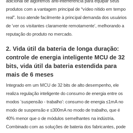
adicional de algoritmos anti-interferência para equipar seus
produtos com a vantagem principal de “vídeo nítido em tempo
real”. Isso atende facilmente à principal demanda dos usuários
de 'ver os visitantes claramente remotamente', melhorando a
reputação do produto no mercado.
2. Vida útil da bateria de longa duração:
controle de energia inteligente MCU de 32
bits, vida útil da bateria estendida para
mais de 6 meses
Integrado em um MCU de 32 bits de alto desempenho, ele
realiza regulação inteligente do consumo de energia entre os
modos 'suspensão - trabalho': consumo de energia ≤1mA no
modo de suspensão e ≤300mA no modo de trabalho, que é
40% menor que o de módulos semelhantes na indústria.
Combinado com as soluções de bateria dos fabricantes, pode