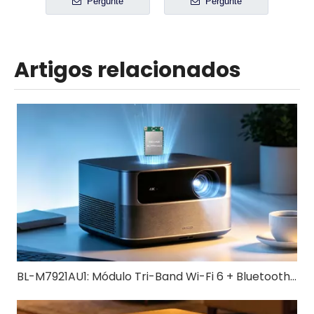
Pergunte
Pergunte
Artigos relacionados
BL-M7921AU1: Módulo Tri-Band Wi-Fi 6 + Bluetooth 5.4 USB 3.0 | Solução sem fio de alta velocidade para IoT e dispositivos industriais