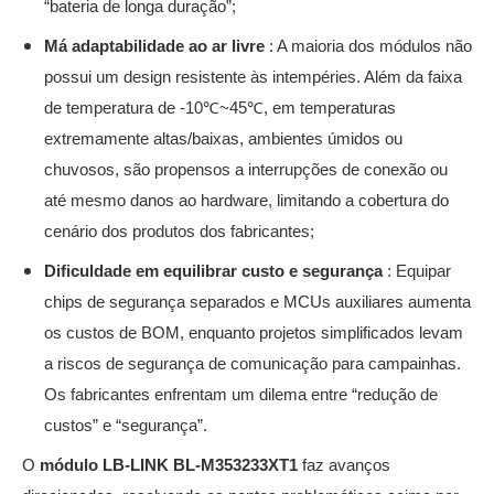
“bateria de longa duração”;
Má adaptabilidade ao ar livre
: A maioria dos módulos não
possui um design resistente às intempéries. Além da faixa
de temperatura de -10℃~45℃, em temperaturas
extremamente altas/baixas, ambientes úmidos ou
chuvosos, são propensos a interrupções de conexão ou
até mesmo danos ao hardware, limitando a cobertura do
cenário dos produtos dos fabricantes;
Dificuldade em equilibrar custo e segurança
: Equipar
chips de segurança separados e MCUs auxiliares aumenta
os custos de BOM, enquanto projetos simplificados levam
a riscos de segurança de comunicação para campainhas.
Os fabricantes enfrentam um dilema entre “redução de
custos” e “segurança”.
O
módulo LB-LINK BL-M353233XT1
faz avanços