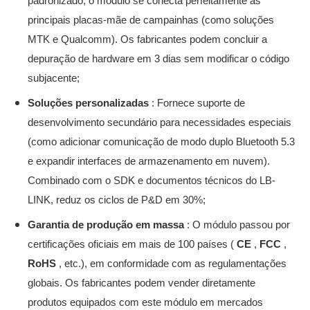
padronizado, o módulo se conecta perfeitamente às
principais placas-mãe de campainhas (como soluções
MTK e Qualcomm). Os fabricantes podem concluir a
depuração de hardware em 3 dias sem modificar o código
subjacente;
Soluções personalizadas
: Fornece suporte de
desenvolvimento secundário para necessidades especiais
(como adicionar comunicação de modo duplo Bluetooth 5.3
e expandir interfaces de armazenamento em nuvem).
Combinado com o SDK e documentos técnicos do LB-
LINK, reduz os ciclos de P&D em 30%;
Garantia de produção em massa
: O módulo passou por
certificações oficiais em mais de 100 países (
CE
,
FCC
,
RoHS
, etc.), em conformidade com as regulamentações
globais. Os fabricantes podem vender diretamente
produtos equipados com este módulo em mercados