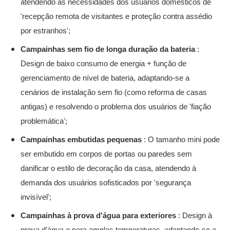
atendendo às necessidades dos usuários domésticos de
'recepção remota de visitantes e proteção contra assédio
por estranhos';
Campainhas sem fio de longa duração da bateria
:
Design de baixo consumo de energia + função de
gerenciamento de nível de bateria, adaptando-se a
cenários de instalação sem fio (como reforma de casas
antigas) e resolvendo o problema dos usuários de 'fiação
problemática';
Campainhas embutidas pequenas
: O tamanho mini pode
ser embutido em corpos de portas ou paredes sem
danificar o estilo de decoração da casa, atendendo à
demanda dos usuários sofisticados por 'segurança
invisível';
Campainhas à prova d'água para exteriores
: Design à
prova d'água e para amplas temperaturas, adaptando-se a