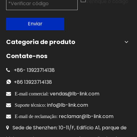
Enviar
Categoria de produto
Contate-nos
+86-
13923714138

+86
13923714138

vendas@lb-link.com

E-mail comercial:
info@lb-link.com

Suporte técnico:
reclamar@lb-link.com

E-mail de reclamação:
Sede de Shenzhen: 10-11/F, Edifício A1, parque de
