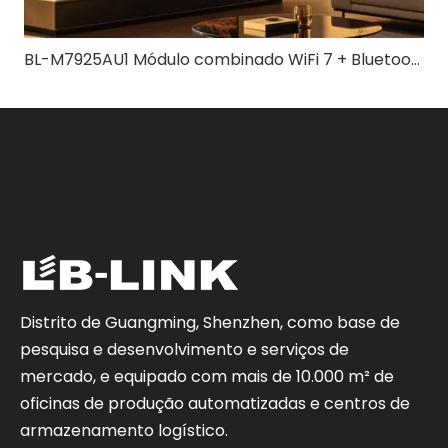
BL-M7925AU1 Módulo combinado WiFi 7 + Bluetooth 5.4 | Solução sem fio Tri-Band de alta velocidade
Distrito de Guangming, Shenzhen, como base de
pesquisa e desenvolvimento e serviços de
mercado, e equipado com mais de 10.000 m² de
oficinas de produção automatizadas e centros de
armazenamento logístico.