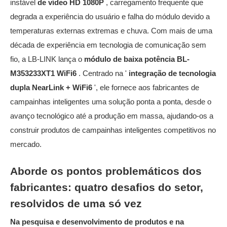
instável
de vídeo HD 1080P
, carregamento frequente que
degrada a experiência do usuário e falha do módulo devido a
temperaturas externas extremas e chuva. Com mais de uma
década de experiência em tecnologia de comunicação sem
fio, a LB-LINK lança o
módulo de baixa potência BL-
M353233XT1 WiFi6
. Centrado na '
integração de tecnologia
dupla NearLink + WiFi6
', ele fornece aos fabricantes de
campainhas inteligentes uma solução ponta a ponta, desde o
avanço tecnológico até a produção em massa, ajudando-os a
construir produtos de campainhas inteligentes competitivos no
mercado.
Aborde os pontos problemáticos dos
fabricantes: quatro desafios do setor,
resolvidos de uma só vez
Na pesquisa e desenvolvimento de produtos e na