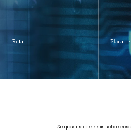
Rota
Placa de
O AX3000, baseado na
A placa 
tecnologia Wi-Fi 802.11ax de
banda d
próxima geração, leva seu Wi-Fi
baseada 
para o próximo nível, sendo
sem fio 
compatível com versões
802.11n/a
anteriores dos padrões Wi-Fi
802.11a/b/g/n/ac.
Se quiser saber mais sobre nos