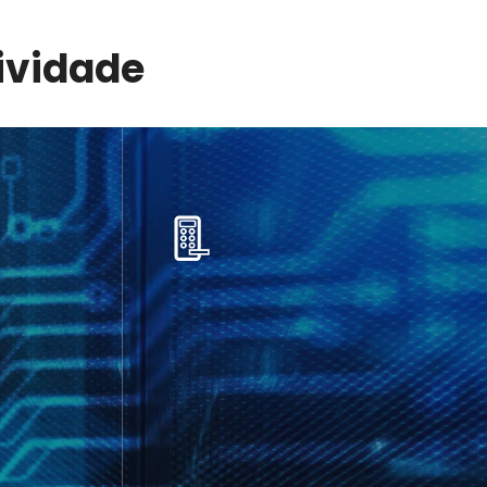
e​​​​​​​