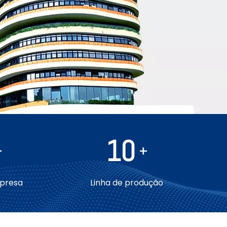
10
+
+
mpresa
Linha de produção