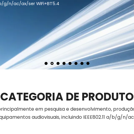
CATEGORIA DE PRODUTO
ida principalmente em pesquisa e desenvolvimento, produ
ipamentos audiovisuais, incluindo IEEE802.11 a/b/g/n/ac /a