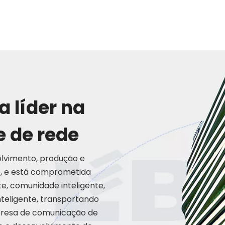
 líder na
e de rede
olvimento, produção e
, e está comprometida
te, comunidade inteligente,
nteligente, transportando
mpresa de comunicação de