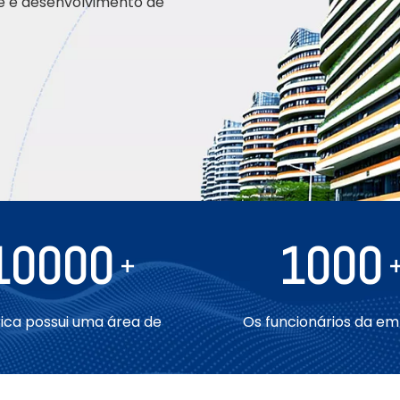
de e desenvolvimento de
10000
1000
+
rica possui uma área de
Os funcionários da e