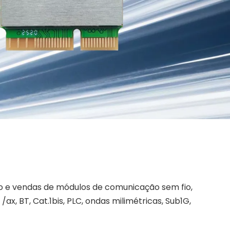
ção e vendas de módulos de comunicação sem fio,
x, BT, Cat.1bis, PLC, ondas milimétricas, Sub1G,