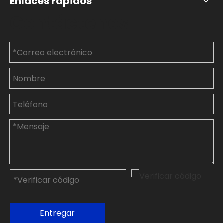
Enlaces rápidos
Contáctenos
Entregar