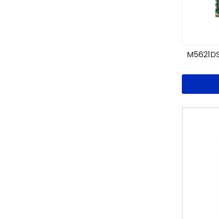
M5621DS