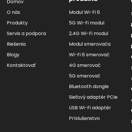
Domov
O nás
Modul Wi-Fi 6
Produkty
5G Wi-Fi modul
Servis a podpora
2,4G Wi-Fi modul
Riešenia
Modul smerovača
Blogy
Wi-Fi 6 smerovač
Kontaktovať
4G smerovač
5G smerovač
Bluetooth dongle
Sieťový adaptér PCIe
USB Wi-Fi adaptér
Príslušenstvo