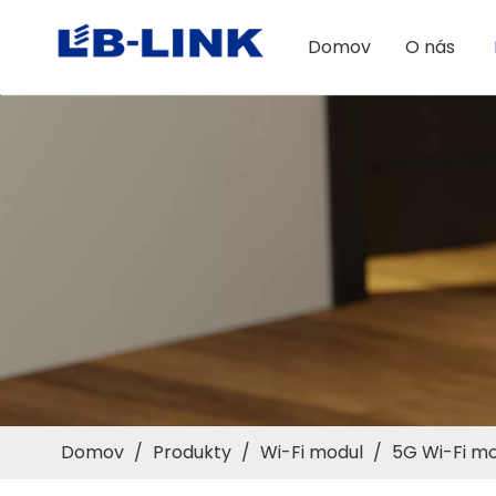
Domov
O nás
Domov
/
Produkty
/
Wi-Fi modul
/
5G Wi-Fi m