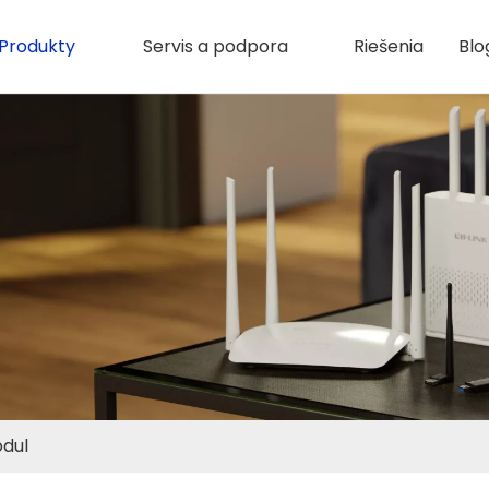
Produkty
Servis a podpora
Riešenia
Blo
odul