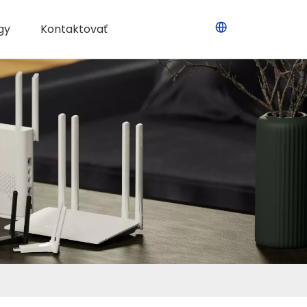
gy
Kontaktovať