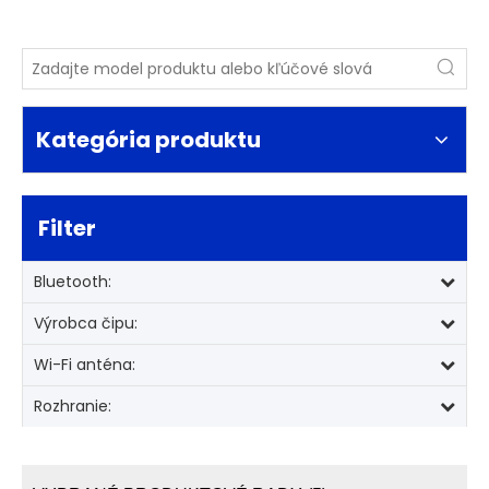
Kategória produktu
Filter
Bluetooth:
Výrobca čipu:
Wi-Fi anténa:
Rozhranie: