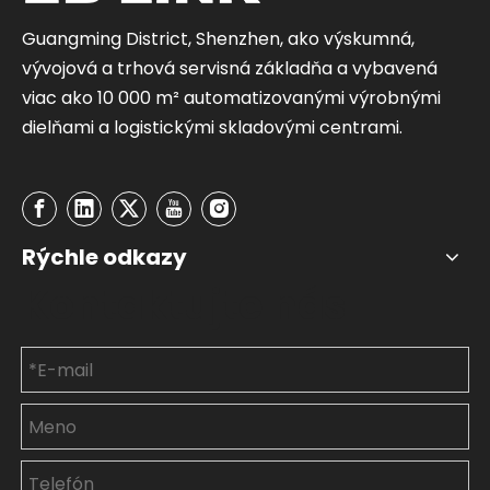
Guangming District, Shenzhen, ako výskumná,
vývojová a trhová servisná základňa a vybavená
viac ako 10 000 m² automatizovanými výrobnými
dielňami a logistickými skladovými centrami.
Rýchle odkazy
Kontaktujte nás