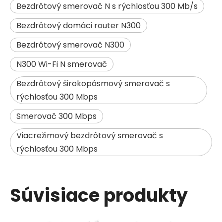
Bezdrôtový smerovač N s rýchlosťou 300 Mb/s
Bezdrôtový domáci router N300
Bezdrôtový smerovač N300
N300 Wi-Fi N smerovač
Bezdrôtový širokopásmový smerovač s
rýchlosťou 300 Mbps
Smerovač 300 Mbps
Viacrežimový bezdrôtový smerovač s
rýchlosťou 300 Mbps
Súvisiace produkty