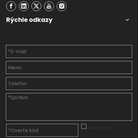
Rýchle odkazy
Kontaktujte nás