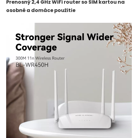
Prenosný 2,4 GHz WiFi router so SIM kartou na
osobné a domáce použitie