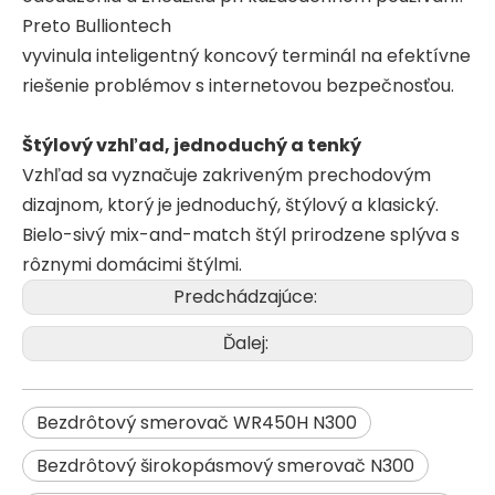
Preto Bulliontech
vyvinula inteligentný koncový terminál na efektívne
riešenie problémov s internetovou bezpečnosťou.
Štýlový vzhľad, jednoduchý a tenký
Vzhľad sa vyznačuje zakriveným prechodovým
dizajnom, ktorý je jednoduchý, štýlový a klasický.
Bielo-sivý mix-and-match štýl prirodzene splýva s
rôznymi domácimi štýlmi.
Predchádzajúce:
Ďalej:
Bezdrôtový smerovač WR450H N300
Bezdrôtový širokopásmový smerovač N300