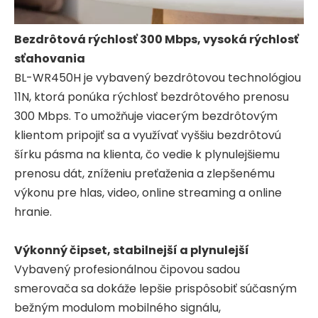
Bezdrôtová rýchlosť 300 Mbps, vysoká rýchlosť
sťahovania
BL-WR450H je vybavený bezdrôtovou technológiou
11N, ktorá ponúka rýchlosť bezdrôtového prenosu
300 Mbps. To umožňuje viacerým bezdrôtovým
klientom pripojiť sa a využívať vyššiu bezdrôtovú
šírku pásma na klienta, čo vedie k plynulejšiemu
prenosu dát, zníženiu preťaženia a zlepšenému
výkonu pre hlas, video, online streaming a online
hranie.
Výkonný čipset, stabilnejší a plynulejší
Vybavený profesionálnou čipovou sadou
smerovača sa dokáže lepšie prispôsobiť súčasným
bežným modulom mobilného signálu,