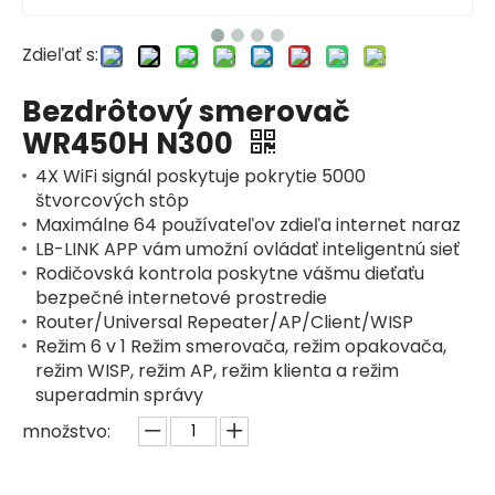
Zdieľať s:
Bezdrôtový smerovač
WR450H N300
4X WiFi signál poskytuje pokrytie 5000
štvorcových stôp
Maximálne 64 používateľov zdieľa internet naraz
LB-LINK APP vám umožní ovládať inteligentnú sieť
Rodičovská kontrola poskytne vášmu dieťaťu
bezpečné internetové prostredie
Router/Universal Repeater/AP/Client/WISP
Režim 6 v 1 Režim smerovača, režim opakovača,
režim WISP, režim AP, režim klienta a režim
superadmin správy
množstvo: