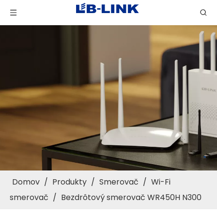
Domov
/
Produkty
/
Smerovač
/
Wi-Fi
smerovač
/
Bezdrôtový smerovač WR450H N300