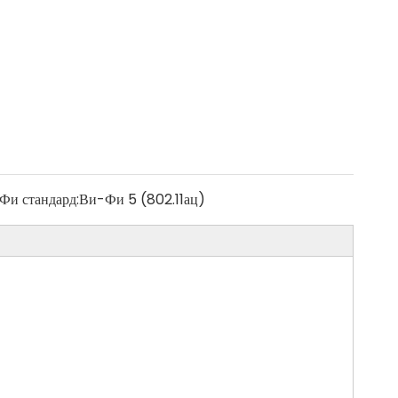
Фи стандард:
Ви-Фи 5 (802.11ац)