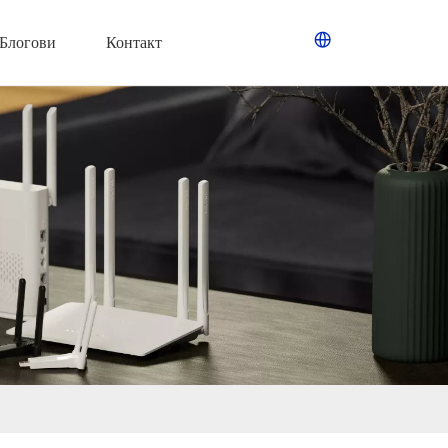
Блогови
Контакт