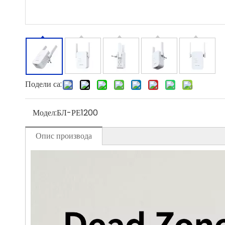
Подели са:
Модел:
БЛ-РЕ1200
Опис производа