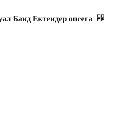
ал Банд Ектендер опсега