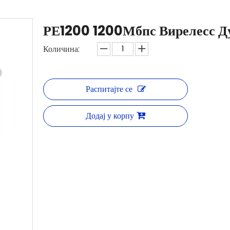
РЕ1200 1200Мбпс Вирелесс Ду
Количина:
Распитајте се
Додај у корпу