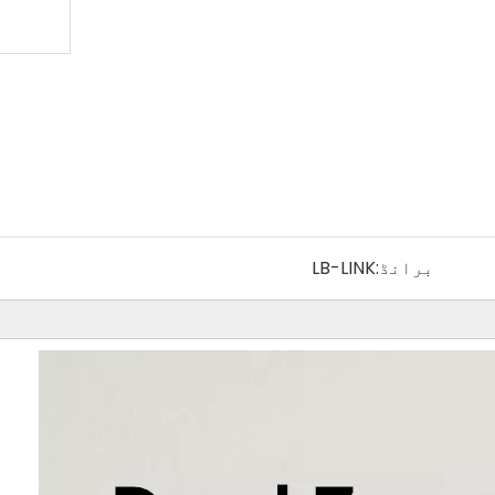
برانڈ:
LB-LINK