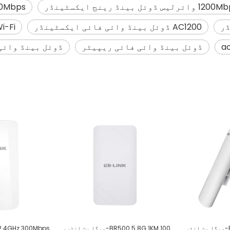
وائرلیس ڈوئل بینڈ رینج ایکسٹینڈر
RE1200 1200Mbps وا
ڈر
AC1200 ڈوئل بینڈ وائی فائی ایکسٹینڈر
nd Wi-Fi
ڈوئل بینڈ وائی فائی ریپیٹر
ڈوئل بینڈ وائی
BR600 5.8G 3KM 100-میگا بٹ انٹرپرائز-گریڈ آؤٹ ڈور ڈیجیٹل برج
BR500 5.8G 1KM 100-میگا بٹ انٹرپرائز-گریڈ آؤٹ ڈور ڈیجیٹل برج