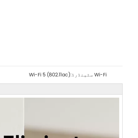
Wi-Fi سٹینڈرڈ:
Wi-Fi 5 (802.11ac)