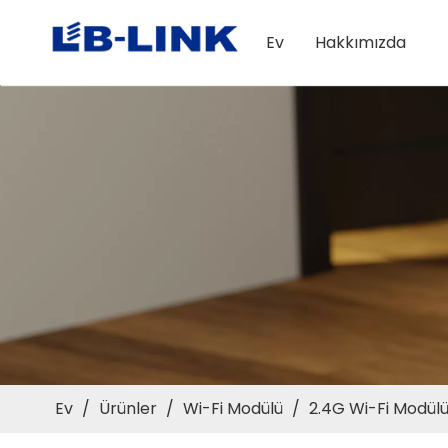
Ev
Hakkımızda
Ev
/
Ürünler
/
Wi-Fi Modülü
/
2.4G Wi-Fi Modül