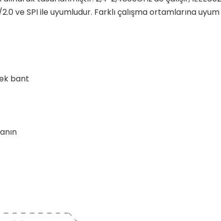
1/2.0 ve SPI ile uyumludur. Farklı çalışma ortamlarına uyu
tek bant
lanın