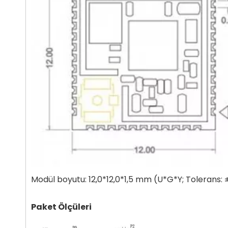
Modül boyutu: 12,0*12,0*1,5 mm (U*G*Y; Tolerans:
Paket Ölçüleri