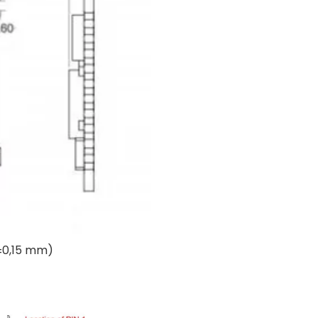
 ±0,15 mm)