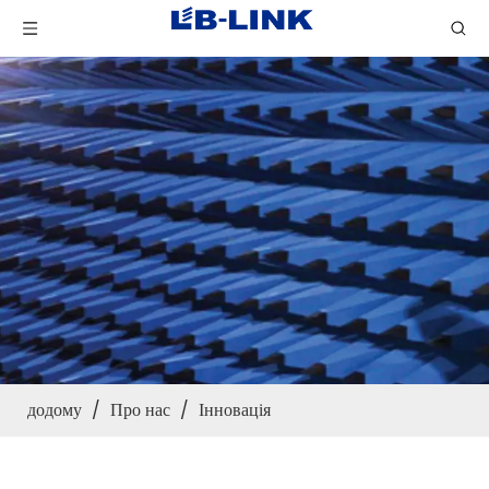
додому
/
Про нас
/
Інновація