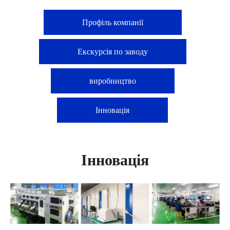
Профіль компанії
Екскурсія по заводу
виробництво
Інновація
Інновація