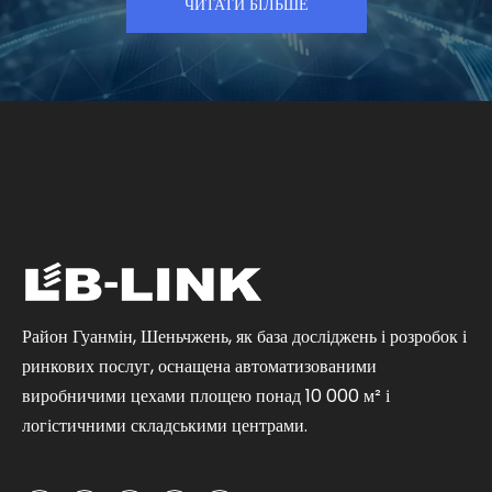
ЧИТАТИ БІЛЬШЕ
Район Гуанмін, Шеньчжень, як база досліджень і розробок і
ринкових послуг, оснащена автоматизованими
виробничими цехами площею понад 10 000 м² і
логістичними складськими центрами.