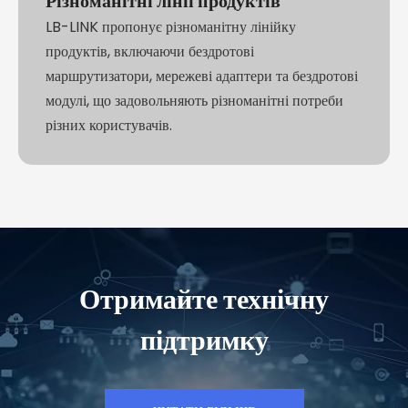
Різноманітні лінії продуктів
LB-LINK пропонує різноманітну лінійку
продуктів, включаючи бездротові
маршрутизатори, мережеві адаптери та бездротові
модулі, що задовольняють різноманітні потреби
різних користувачів.
Отримайте технічну
підтримку