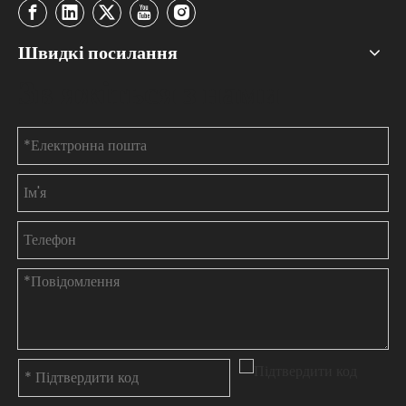
Швидкі посилання
Зв'яжіться з нами