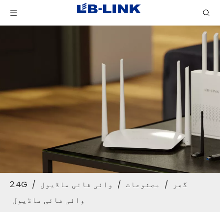
گھر
/
مصنوعات
/
وائی ​​فائی ماڈیول
/
2.4G
وائی فائی ماڈیول