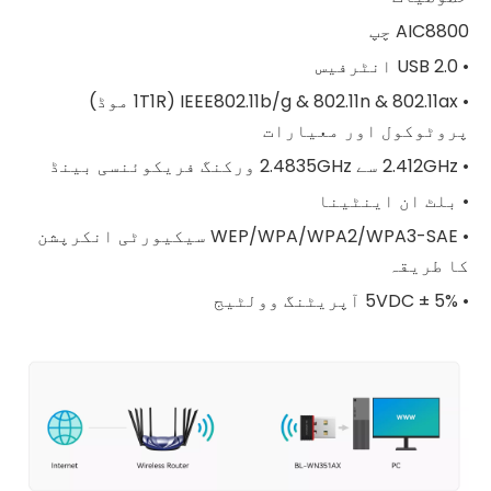
AIC8800 چپ
• USB 2.0 انٹرفیس
• IEEE802.11b/g & 802.11n & 802.11ax (1T1R موڈ)
پروٹوکول اور معیارات
• 2.412GHz سے 2.4835GHz ورکنگ فریکوئنسی بینڈ
• بلٹ ان اینٹینا
• WEP/WPA/WPA2/WPA3-SAE سیکیورٹی انکرپشن
کا طریقہ
• 5VDC ± 5% آپریٹنگ وولٹیج