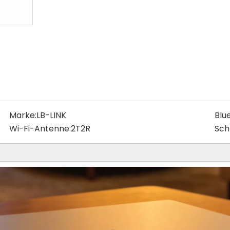
Marke:
LB-LINK
Blu
Wi-Fi-Antenne:
2T2R
Schn