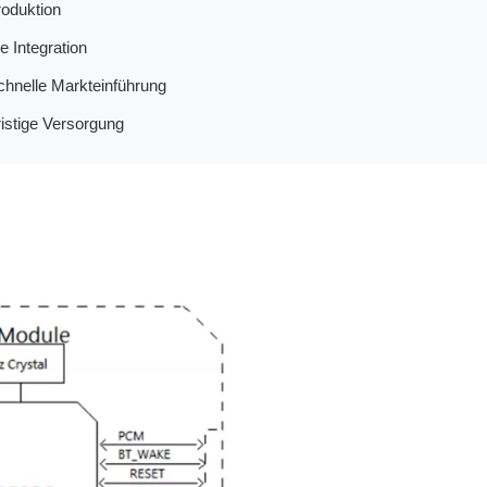
roduktion
 Integration
chnelle Markteinführung
ristige Versorgung