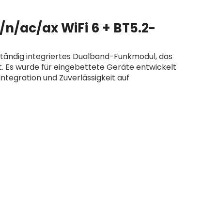
n/ac/ax WiFi 6 + BT5.2-
lständig integriertes Dualband-Funkmodul, das
t. Es wurde für eingebettete Geräte entwickelt
Integration und Zuverlässigkeit auf