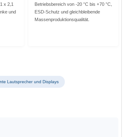
1 x 2,1
Betriebsbereich von -20 °C bis +70 °C,
anke und
ESD-Schutz und gleichbleibende
Massenproduktionsqualität.
gente Lautsprecher und Displays