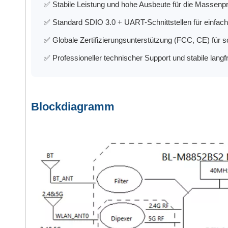
✅ Stabile Leistung und hohe Ausbeute für die Massenp
✅ Standard SDIO 3.0 + UART-Schnittstellen für einfache
✅ Globale Zertifizierungsunterstützung (FCC, CE) für s
✅ Professioneller technischer Support und stabile langf
Blockdiagramm