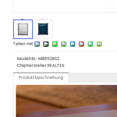
Teilen mit:
Modell:
BL-M8852BS2
Chiphersteller:
REALTEK
Produktbeschreibung