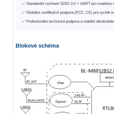
✅ Standardní rozhraní SDIO 3.0 + UART pro snadnou i
✅ Globální certifikační podpora (FCC, CE) pro rychlé u
✅ Profesionální technická podpora a stabilní dlouhodo
Blokové schéma