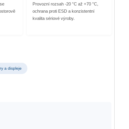
 se
Provozní rozsah -20 °C až +70 °C,
ostorově
ochrana proti ESD a konzistentní
kvalita sériové výroby.
y a displeje