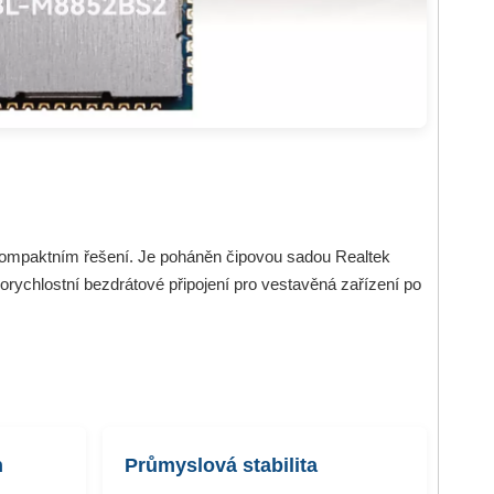
kompaktním řešení. Je poháněn čipovou sadou Realtek
rychlostní bezdrátové připojení pro vestavěná zařízení po
n
Průmyslová stabilita