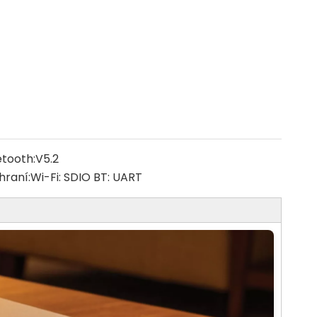
etooth:
V5.2
hraní:
Wi-Fi: SDIO BT: UART