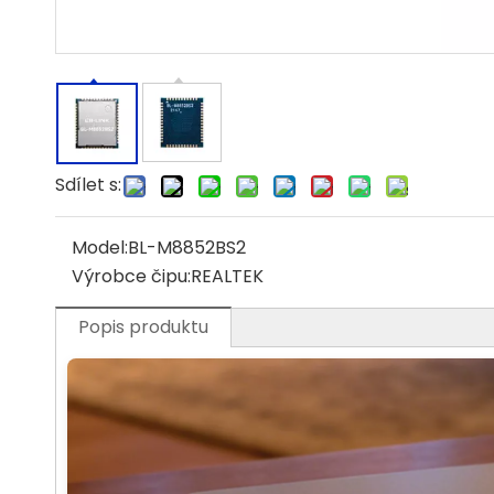
Sdílet s:
Model:
BL-M8852BS2
Výrobce čipu:
REALTEK
Popis produktu