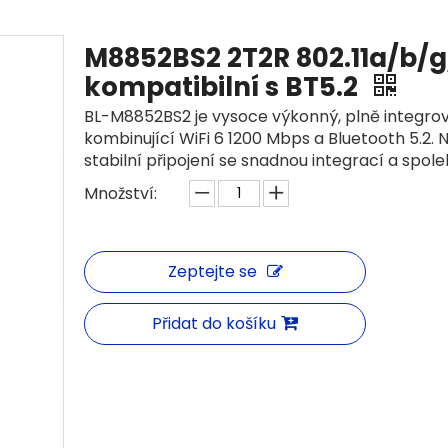
M8852BS2 2T2R 802.11a/b/g
kompatibilní s BT5.2
BL-M8852BS2 je vysoce výkonný, plně integr
kombinující WiFi 6 1200 Mbps a Bluetooth 5.2. 
stabilní připojení se snadnou integrací a spole
Množství:
Zeptejte se
Přidat do košíku