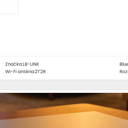
Značka:
LB-LINK
Blu
Wi-Fi anténa:
2T2R
Roz