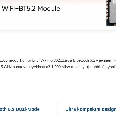
ý modul kombinující Wi-Fi 6 802.11ax a Bluetooth 5.2 v jediném 
GHz s datovou rychlostí až 1 200 Mb/s a poskytuje stabilní, vysoko
oth 5.2 Dual-Mode
Ultra kompaktní desig