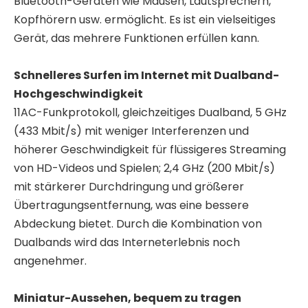
Bluetooth-Geräten wie Mäusen, Lautsprechern,
Kopfhörern usw. ermöglicht. Es ist ein vielseitiges
Gerät, das mehrere Funktionen erfüllen kann.
Schnelleres Surfen im Internet mit Dualband-
Hochgeschwindigkeit
11AC-Funkprotokoll, gleichzeitiges Dualband, 5 GHz
(433 Mbit/s) mit weniger Interferenzen und
höherer Geschwindigkeit für flüssigeres Streaming
von HD-Videos und Spielen; 2,4 GHz (200 Mbit/s)
mit stärkerer Durchdringung und größerer
Übertragungsentfernung, was eine bessere
Abdeckung bietet. Durch die Kombination von
Dualbands wird das Interneterlebnis noch
angenehmer.
Miniatur-Aussehen, bequem zu tragen