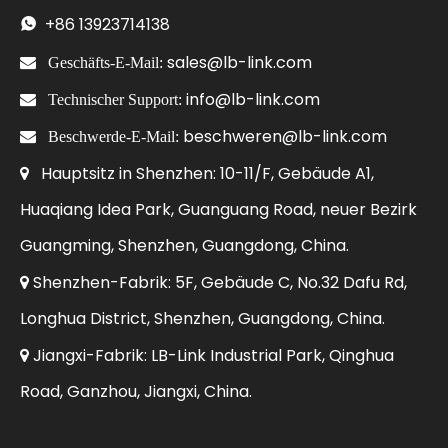
+86
13923714138

sales@lb-link.com

Geschäfts-E-Mail:
info@lb-link.com

Technischer Support:
beschweren@lb-link.com

Beschwerde-E-Mail:
Hauptsitz in Shenzhen: 10-11/F, Gebäude A1,

Huaqiang Idea Park, Guanguang Road, neuer Bezirk
Guangming, Shenzhen, Guangdong, China.
Shenzhen-Fabrik: 5F, Gebäude C, No.32 Dafu Rd,

Longhua District, Shenzhen, Guangdong, China.
Jiangxi-Fabrik: LB-Link Industrial Park, Qinghua

Road, Ganzhou, Jiangxi, China.