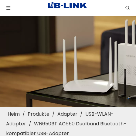
Heim
/
Produkte
/
Adapter
/
USB-WLAN-
Adapter
/
WN650BT AC650 Dualband Bluetooth-
kompatibler USB-Adapter