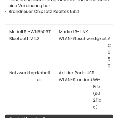
eine Verbindung her
Brandneuer Chipsatz Realtek 8821
Modell:
BL-WN650BT
Marke:
LB-LINK
Bluetooth:
V4.2
WLAN-Geschwindigkeit:
A
C
6
5
0
Netzwerktyp:
Kabell
Art der Ports:
USB
os
WLAN-Standard:
Wi-
Fi 5
(80
2.11a
c)