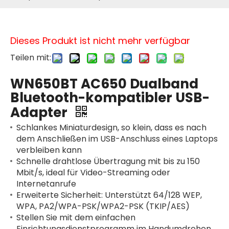
Dieses Produkt ist nicht mehr verfügbar
Teilen mit:
WN650BT AC650 Dualband
Bluetooth-kompatibler USB-
Adapter
Schlankes Miniaturdesign, so klein, dass es nach
dem Anschließen im USB-Anschluss eines Laptops
verbleiben kann
Schnelle drahtlose Übertragung mit bis zu 150
Mbit/s, ideal für Video-Streaming oder
Internetanrufe
Erweiterte Sicherheit: Unterstützt 64/128 WEP,
WPA, PA2/WPA-PSK/WPA2-PSK (TKIP/AES)
Stellen Sie mit dem einfachen
Einrichtungsdienstprogramm im Handumdrehen