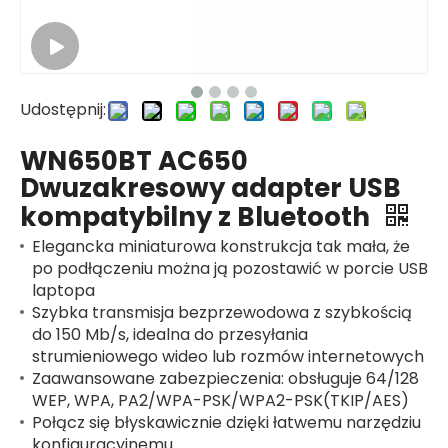
Udostępnij:
WN650BT AC650
Dwuzakresowy adapter USB
kompatybilny z Bluetooth
Elegancka miniaturowa konstrukcja tak mała, że ​​
po podłączeniu można ją pozostawić w porcie USB
laptopa
Szybka transmisja bezprzewodowa z szybkością
do 150 Mb/s, idealna do przesyłania
strumieniowego wideo lub rozmów internetowych
Zaawansowane zabezpieczenia: obsługuje 64/128
WEP, WPA, PA2/WPA-PSK/WPA2-PSK(TKIP/AES)
Połącz się błyskawicznie dzięki łatwemu narzędziu
konfiguracyjnemu