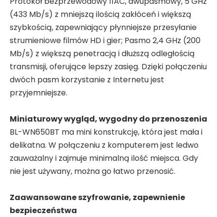
Protokół bezprzewodowy 11AC, dwupasmowy, 5 GHz
(433 Mb/s) z mniejszą ilością zakłóceń i większą
szybkością, zapewniający płynniejsze przesyłanie
strumieniowe filmów HD i gier; Pasmo 2,4 GHz (200
Mb/s) z większą penetracją i dłuższą odległością
transmisji, oferujące lepszy zasięg. Dzięki połączeniu
dwóch pasm korzystanie z Internetu jest
przyjemniejsze.
Miniaturowy wygląd, wygodny do przenoszenia
BL-WN650BT ma mini konstrukcję, która jest mała i
delikatna. W połączeniu z komputerem jest ledwo
zauważalny i zajmuje minimalną ilość miejsca. Gdy
nie jest używany, można go łatwo przenosić.
Zaawansowane szyfrowanie, zapewnienie
bezpieczeństwa