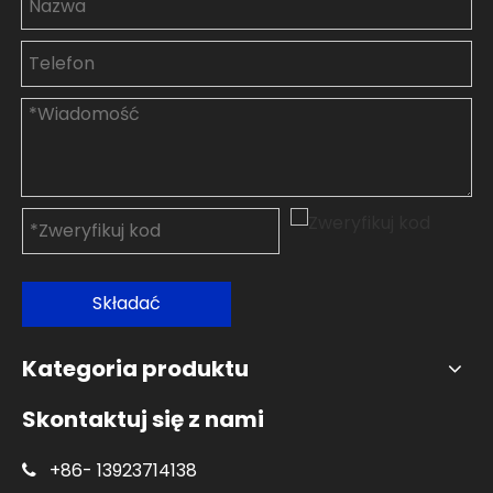
Składać
Kategoria produktu
Skontaktuj się z nami
+86-
13923714138
