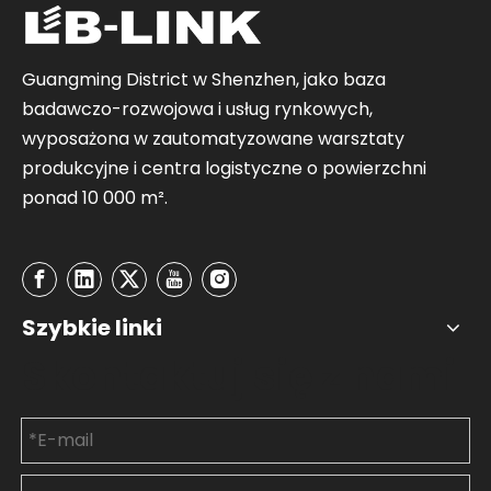
Guangming District w Shenzhen, jako baza
badawczo-rozwojowa i usług rynkowych,
wyposażona w zautomatyzowane warsztaty
produkcyjne i centra logistyczne o powierzchni
ponad 10 000 m².
Szybkie linki
Skontaktuj się z nami