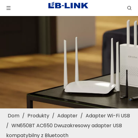
Dom
/
Produkty
/
Adapter
/
Adapter Wi-Fi USB
/
WN650BT AC650 Dwuzakresowy adapter USB
kompatybilny z Bluetooth