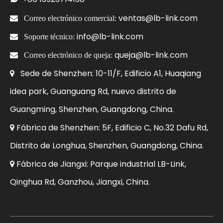
ventas@lb-link.com

Correo electrónico comercial:
info@lb-link.com

Soporte técnico:
queja@lb-link.com

Correo electrónico de queja:
Sede de Shenzhen: 10-11/F, Edificio A1, Huaqiang

idea park, Guanguang Rd, nuevo distrito de
Guangming, Shenzhen, Guangdong, China.
Fábrica de Shenzhen: 5F, Edificio C, No.32 Dafu Rd,

Distrito de Longhua, Shenzhen, Guangdong, China.
Fábrica de Jiangxi: Parque industrial LB-Link,

Qinghua Rd, Ganzhou, Jiangxi, China.