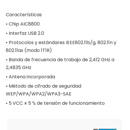
Características
• Chip AIC8800
• Interfaz USB 2.0
• Protocolos y estándares IEEE802.11b/g, 802.11n y
802.11ax (modo 1T1R)
• Banda de frecuencia de trabajo de 2,412 GHz a
2,4835 GHz
• Antena incorporada
• Método de cifrado de seguridad
WEP/WPA/WPA2/WPA3-SAE
• 5 VCC ± 5 % de tensión de funcionamiento