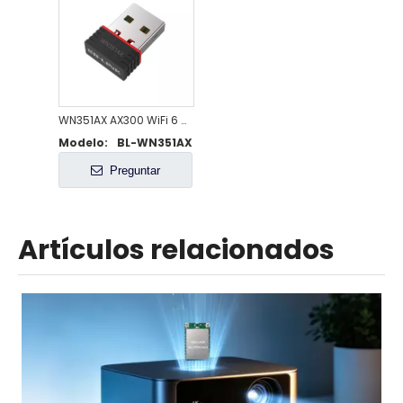
WN351AX AX300 WiFi 6 Adaptador Nano USB Inalámbrico
Modelo:
BL-WN351AX
Preguntar
Artículos relacionados