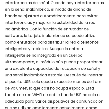
interferencias de señal. Cuando haya interferencias
en la señal inalámbrica, el modo de ancho de
banda se ajustará automáticamente para evitar
interferencias y mejorar la estabilidad de la red
inalámbrica. Con la función de enrutador de
software, la tarjeta inalámbrica se puede utilizar
como enrutador para distribuir la red a teléfonos
inteligentes y tabletas. Aunque la antena
inteligente se ha integrado en un cuerpo
ultracompacto, el módulo aún puede proporcionar
una excelente capacidad de recepción de señal y
una señal inalámbrica estable. Después de insertar
el puerto USB, solo queda expuesto menos de 1 cm
de volumen, lo que casi no ocupa espacio. Esta
tarjeta de red Wi-Fi de doble banda USB no solo es
adecuada para varios dispositivos de comunicación
que se utilizan ampliamente actualmente, como