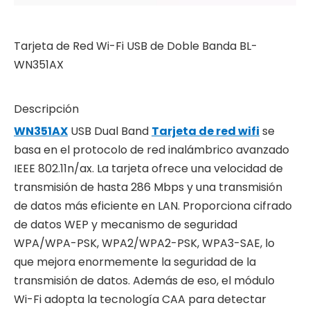
Tarjeta de Red Wi-Fi USB de Doble Banda BL-
WN351AX
Descripción
WN351AX
USB Dual Band
Tarjeta de red wifi
se
basa en el protocolo de red inalámbrico avanzado
IEEE 802.11n/ax. La tarjeta ofrece una velocidad de
transmisión de hasta 286 Mbps y una transmisión
de datos más eficiente en LAN. Proporciona cifrado
de datos WEP y mecanismo de seguridad
WPA/WPA-PSK, WPA2/WPA2-PSK, WPA3-SAE, lo
que mejora enormemente la seguridad de la
transmisión de datos. Además de eso, el módulo
Wi-Fi adopta la tecnología CAA para detectar