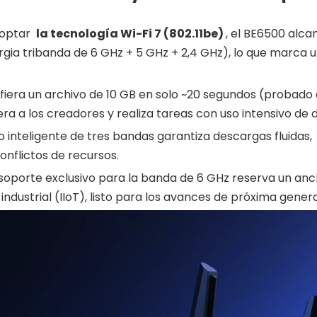
doptar
la tecnología Wi-Fi 7 (802.11be)
, el BE6500 alca
rgia tribanda de 6 GHz + 5 GHz + 2,4 GHz), lo que marca u
sfiera un archivo de 10 GB en solo ~20 segundos (probado
ra a los creadores y realiza tareas con uso intensivo de 
ico inteligente de tres bandas garantiza descargas fluidas,
onflictos de recursos.
l soporte exclusivo para la banda de 6 GHz reserva un an
ndustrial (IIoT), listo para los avances de próxima gener