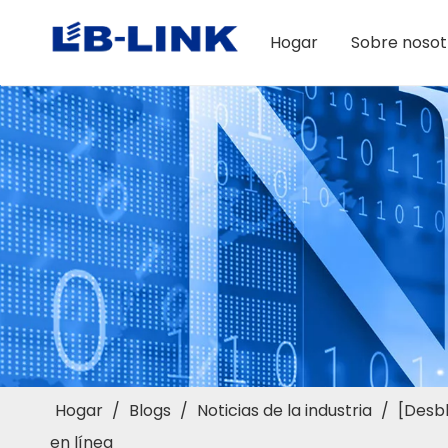
Hogar
Sobre nosot
Hogar
/
Blogs
/
Noticias de la industria
/
[Desbl
en línea