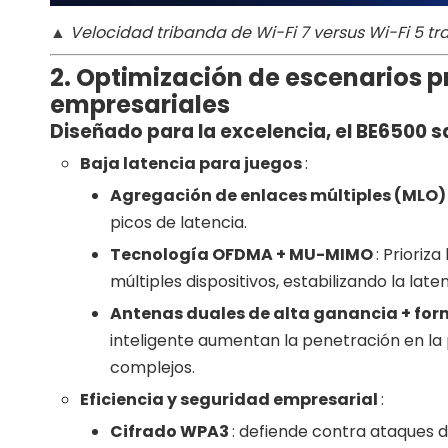
▲
Velocidad tribanda de Wi-Fi 7 versus Wi-Fi 5 tr
2. Optimización de escenarios p
empresariales
Diseñado para la excelencia, el BE6500 
Baja latencia para juegos
:
Agregación de enlaces múltiples (MLO
picos de latencia.
Tecnología OFDMA + MU-MIMO
: Prioriz
múltiples dispositivos, estabilizando la lat
Antenas duales de alta ganancia + fo
inteligente aumentan la penetración en la 
complejos.
Eficiencia y seguridad empresarial
:
Cifrado WPA3
: defiende contra ataques d