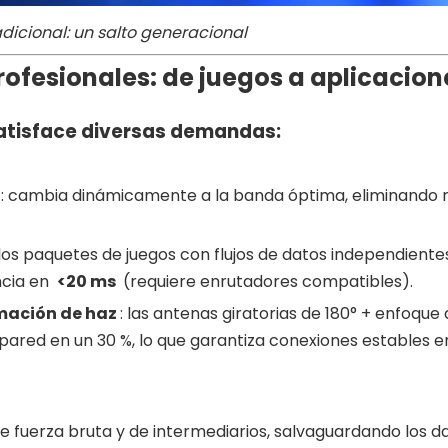
adicional: un salto generacional
rofesionales: de juegos a aplicacion
satisface diversas demandas:
)
: cambia dinámicamente a la banda óptima, eliminando r
a los paquetes de juegos con flujos de datos independient
encia en
<20 ms
(requiere enrutadores compatibles).
rmación de haz
: las antenas giratorias de 180° + enfoque
pared en un 30 %, lo que garantiza conexiones estables 
e fuerza bruta y de intermediarios, salvaguardando los d