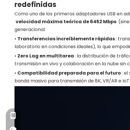
redefinidas
Como uno de los primeros adaptadores USB en a
velocidad máxima teórica de 6452 Mbps
(sine
generacional:
•
Transferencias increíblemente rápidas
: tran
laboratorio en condiciones ideales), lo que empode
•
Zero Lag en multitarea
: la distribución de tráf
transmisión en vivo y colaboración en la nube sin c
•
Compatibilidad preparada para el futuro
: e
banda masivo para transmisión de 8K, VR/AR e IoT i
+86- 13923714138