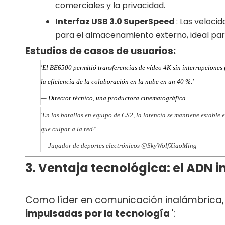
comerciales y la privacidad.
Interfaz USB 3.0 SuperSpeed
: Las veloci
para el almacenamiento externo, ideal para
Estudios de casos de usuarios:
'El BE6500 permitió transferencias de vídeo 4K sin interrupciones
la eficiencia de la colaboración en la nube en un 40 %.'
— Director técnico, una productora cinematográfica
'En las batallas en equipo de CS2, la latencia se mantiene estable 
que culpar a la red!'
— Jugador de deportes electrónicos @SkyWolfXiaoMing
3. Ventaja tecnológica: el ADN 
Como líder en comunicación inalámbrica
impulsadas por la tecnología
':