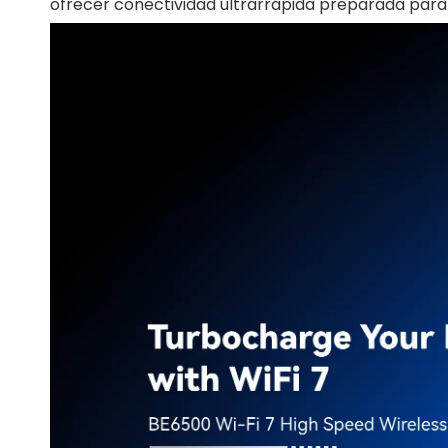
ofrecer conectividad ultrarrápida preparada para 