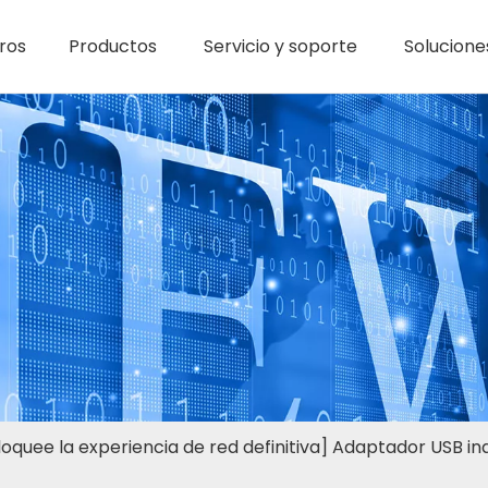
ros
Productos
Servicio y soporte
Solucione
oquee la experiencia de red definitiva] Adaptador USB in