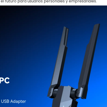
el futuro para usuarios personales y empresariales.