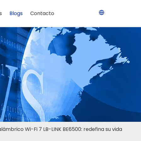
s
Blogs
Contacto
alámbrico Wi-Fi 7 LB-LINK BE6500: redefina su vida