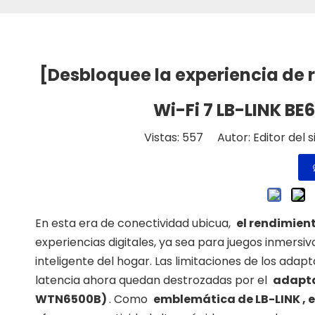
[Desbloquee la experiencia de 
Wi-Fi 7 LB-LINK BE6
Vistas:
557
Autor: Editor del s
En esta era de conectividad ubicua,
el rendimient
experiencias digitales, ya sea para juegos inmers
inteligente del hogar. Las limitaciones de los adap
latencia ahora quedan destrozadas por el
adapta
WTN6500B)
. Como
emblemática de LB-LINK , e