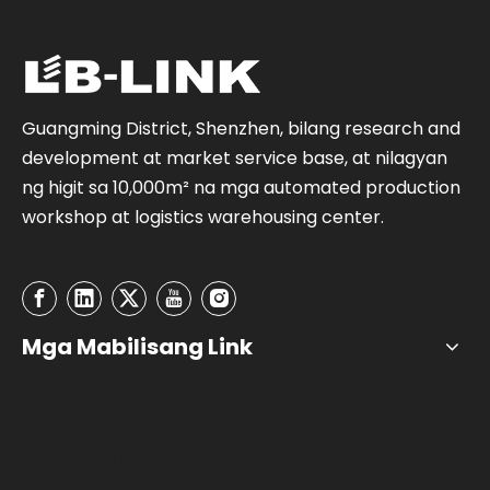
Guangming District, Shenzhen, bilang research and
development at market service base, at nilagyan
ng higit sa 10,000m² na mga automated production
workshop at logistics warehousing center.
Mga Mabilisang Link
Makipag-ugnayan sa
Amin