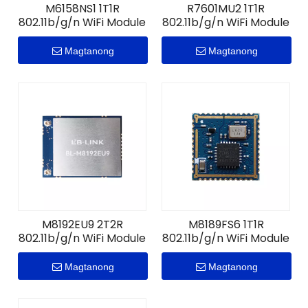
M6158NS1 1T1R
R7601MU2 1T1R
802.11b/g/n WiFi Module
802.11b/g/n WiFi Module
Magtanong
Magtanong
M8192EU9 2T2R
M8189FS6 1T1R
802.11b/g/n WiFi Module
802.11b/g/n WiFi Module
Magtanong
Magtanong