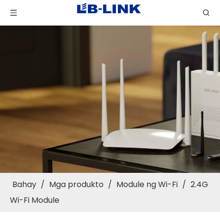
Bahay
/
Mga produkto
/
Module ng Wi-Fi
/
2.4G
Wi-Fi Module