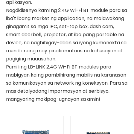
aplikasyon.
Nagdidisenyo kami ng 2.4G Wi-Fi BT module para sa
iba't ibang market ng application, na malawakang
ginagamit sa mga IPC, set-top box, dash cam,
smart doorbell, projector, at iba pang portable na
device, na nagbibigay-daan sa iyong kumonekta sa
mundo nang may pinakamataas na kahusayan at
pagiging maaasahan.
Pumili ng LB-LINK 2.4G Wi-Fi BT modules para
mabigyan ka ng pambihirang mabilis na karanasan
sa komunikasyon sa network ng koneksyon. Para sa
mas detalyadong impormasyon at serbisyo,
mangyaring makipag-ugnayan sa amin!