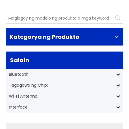
Kategorya ng Produkto
Salain
Bluetooth:
Tagagawa ng Chip:
Wi-Fi Antenna:
Interface: