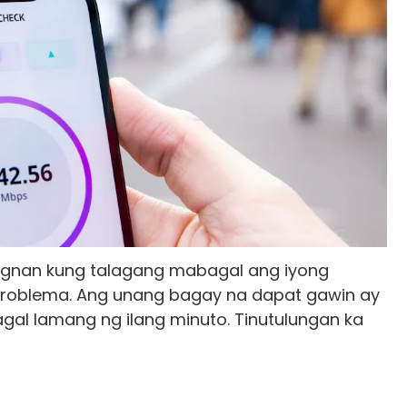
ingnan kung talagang mabagal ang iyong
g problema. Ang unang bagay na dapat gawin ay
tagal lamang ng ilang minuto. Tinutulungan ka