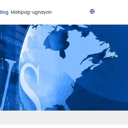
Blog
Makipag-ugnayan