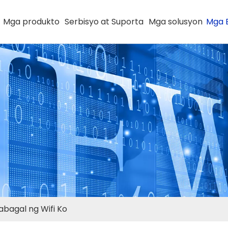
Mga produkto
Serbisyo at Suporta
Mga solusyon
Mga 
abagal ng Wifi Ko