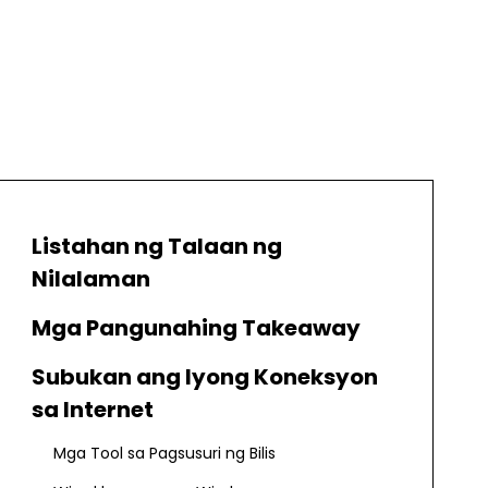
Listahan ng Talaan ng
Nilalaman
Mga Pangunahing Takeaway
Subukan ang Iyong Koneksyon
sa Internet
Mga Tool sa Pagsusuri ng Bilis